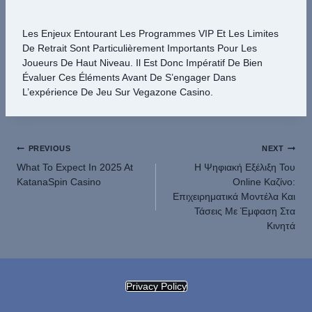
Les Enjeux Entourant Les Programmes VIP Et Les Limites
De Retrait Sont Particulièrement Importants Pour Les
Joueurs De Haut Niveau. Il Est Donc Impératif De Bien
Évaluer Ces Éléments Avant De S’engager Dans
L’expérience De Jeu Sur Vegazone Casino.
Post
PREVIOUS
NEXT
What To Expect In 2025 At
Η Ψηφιακή Εξέλιξη Του
Navigation
KatanaSpin Casino
Online Καζίνο:
Επιχειρηματικά Μοντέλα Και
Τάσεις Με Έμφαση Στα
Κινητά
Privacy Policy