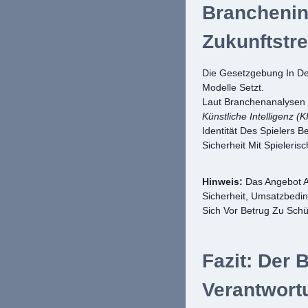
Branchenin
Zukunftstr
Die Gesetzgebung In Deu
Modelle Setzt.
Laut Branchenanalysen 
Künstliche Intelligenz (KI
Identität Des Spielers B
Sicherheit Mit Spieleris
Hinweis:
Das Angebot An 
Sicherheit, Umsatzbedin
Sich Vor Betrug Zu Schü
Fazit: Der
Verantwort