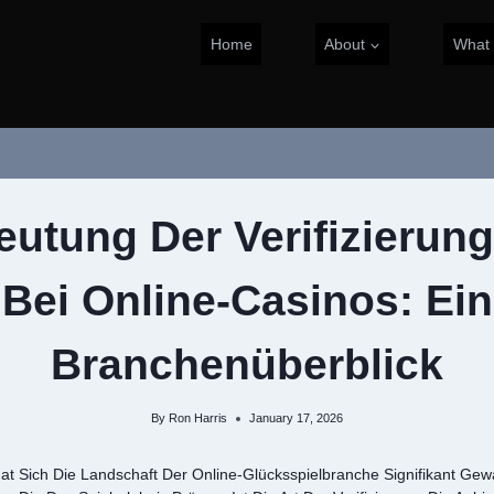
Home
About
What
utung Der Verifizierung
Bei Online-Casinos: Ein
Branchenüberblick
By
Ron Harris
January 17, 2026
at Sich Die Landschaft Der Online-Glücksspielbranche Signifikant Gewa