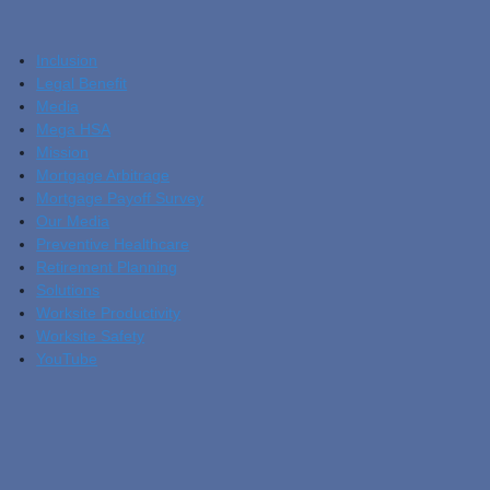
Inclusion
Legal Benefit
Media
Mega HSA
Mission
Mortgage Arbitrage
Mortgage Payoff Survey
Our Media
Preventive Healthcare
Retirement Planning
Solutions
Worksite Productivity
Worksite Safety
YouTube