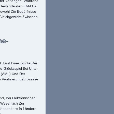
ieter Verlangen. Während
Gewährleisten, Gibt Es
Sowohl Die Bedürfnisse
Gleichgewicht Zwischen
ne-
. Laut Einer Studie Der
e-Glücksspiel Bei Unter
en (AML) Und Der
 Verifizierungsprozesse
, Bei Elektronischer
Wesentlich Zur
nsbesondere In Ländern