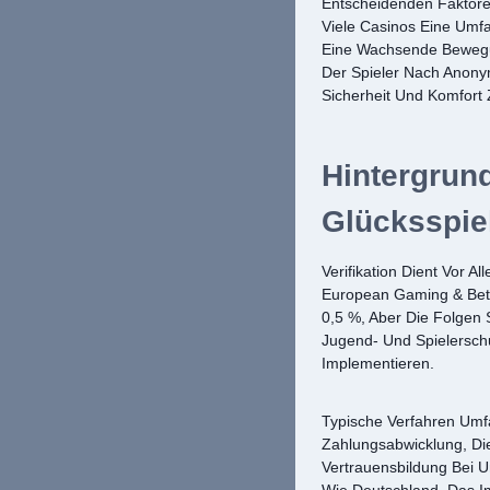
Entscheidenden Faktoren
Viele Casinos Eine Umfa
Eine Wachsende Beweg
Der Spieler Nach Anony
Sicherheit Und Komfort 
Hintergrund
Glücksspie
Verifikation Dient Vor 
European Gaming & Betti
0,5 %, Aber Die Folgen 
Jugend- Und Spielerschu
Implementieren.
Typische Verfahren Umf
Zahlungsabwicklung, Di
Vertrauensbildung Bei 