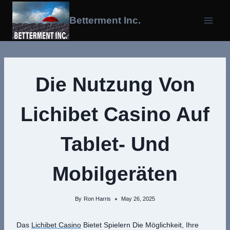
Skip
To
Betterment Inc.
Content
Die Nutzung Von
Lichibet Casino Auf
Tablet- Und
Mobilgeräten
By
Ron Harris
May 26, 2025
Das
Lichibet Casino
Bietet Spielern Die Möglichkeit, Ihre