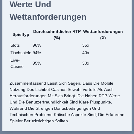
Werte Und
Wettanforderungen
Durchschnittlicher RTP
Wettanforderungen
Spieltyp
(%)
(x)
Slots
96%
35x
Tischspiele
94%
40x
Live-
95%
30x
Casino
Zusammenfassend Lässt Sich Sagen, Dass Die Mobile
Nutzung Des Lichibet Casinos Sowohl Vorteile Als Auch
Herausforderungen Mit Sich Bringt. Die Hohen RTP-Werte
Und Die Benutzerfreundlichkeit Sind Klare Pluspunkte,
Während Die Strengen Bonusbedingungen Und
Technischen Probleme Kritische Aspekte Sind, Die Erfahrene
Spieler Berücksichtigen Sollten.