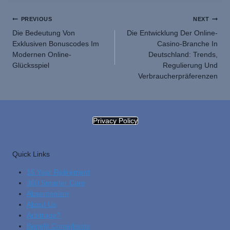
Post
PREVIOUS
NEXT
Die Bedeutung Von
Die Entwicklung Der Online-
Navigation
Exklusiven Bonuscodes Im
Casino-Branche In
Modernen Online-
Deutschland: Trends,
Glücksspiel
Regulierung Und
Verbraucherpräferenzen
Privacy Policy
Quick Links
15 Year Retirement
360 Smarter Care
Absenteeism
About Us
Arbitrage?
Benefit Consultants