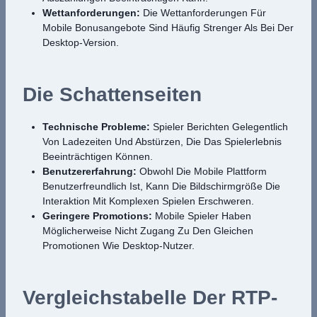
Wettanforderungen:
Die Wettanforderungen Für
Mobile Bonusangebote Sind Häufig Strenger Als Bei Der
Desktop-Version.
Die Schattenseiten
Technische Probleme:
Spieler Berichten Gelegentlich
Von Ladezeiten Und Abstürzen, Die Das Spielerlebnis
Beeinträchtigen Können.
Benutzererfahrung:
Obwohl Die Mobile Plattform
Benutzerfreundlich Ist, Kann Die Bildschirmgröße Die
Interaktion Mit Komplexen Spielen Erschweren.
Geringere Promotions:
Mobile Spieler Haben
Möglicherweise Nicht Zugang Zu Den Gleichen
Promotionen Wie Desktop-Nutzer.
Vergleichstabelle Der RTP-