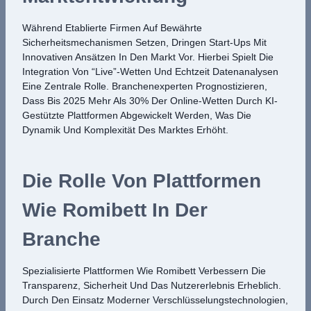
Während Etablierte Firmen Auf Bewährte
Sicherheitsmechanismen Setzen, Dringen Start-Ups Mit
Innovativen Ansätzen In Den Markt Vor. Hierbei Spielt Die
Integration Von “Live”-Wetten Und Echtzeit Datenanalysen
Eine Zentrale Rolle. Branchenexperten Prognostizieren,
Dass Bis 2025 Mehr Als 30% Der Online-Wetten Durch KI-
Gestützte Plattformen Abgewickelt Werden, Was Die
Dynamik Und Komplexität Des Marktes Erhöht.
Die Rolle Von Plattformen
Wie
Romibett
In Der
Branche
Spezialisierte Plattformen Wie Romibett Verbessern Die
Transparenz, Sicherheit Und Das Nutzererlebnis Erheblich.
Durch Den Einsatz Moderner Verschlüsselungstechnologien,