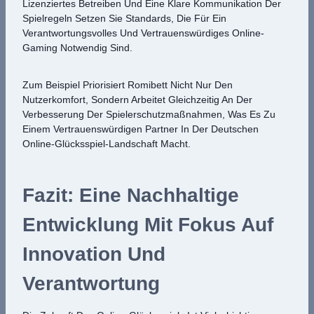
Lizenziertes Betreiben Und Eine Klare Kommunikation Der
Spielregeln Setzen Sie Standards, Die Für Ein
Verantwortungsvolles Und Vertrauenswürdiges Online-
Gaming Notwendig Sind.
Zum Beispiel Priorisiert Romibett Nicht Nur Den
Nutzerkomfort, Sondern Arbeitet Gleichzeitig An Der
Verbesserung Der Spielerschutzmaßnahmen, Was Es Zu
Einem Vertrauenswürdigen Partner In Der Deutschen
Online-Glücksspiel-Landschaft Macht.
Fazit: Eine Nachhaltige
Entwicklung Mit Fokus Auf
Innovation Und
Verantwortung