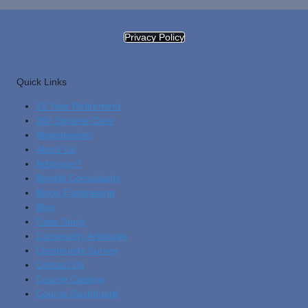
Privacy Policy
Quick Links
15 Year Retirement
360 Smarter Care
Absenteeism
About Us
Arbitrage?
Benefit Consultants
Bingo Fundraising
Blog
Cas
E Study
Community Arbitrage
Community Survey
Contact Us
Course Catalog
Course Dashboard