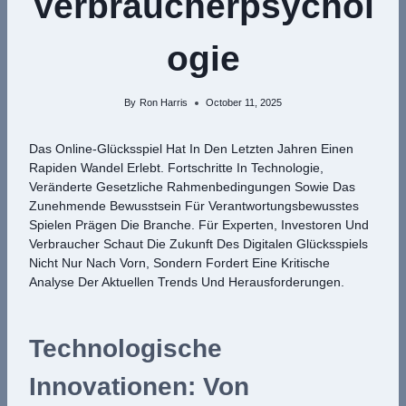
Verbraucherpsychol
Ogie
By
Ron Harris
October 11, 2025
Das Online-Glücksspiel Hat In Den Letzten Jahren Einen
Rapiden Wandel Erlebt. Fortschritte In Technologie,
Veränderte Gesetzliche Rahmenbedingungen Sowie Das
Zunehmende Bewusstsein Für Verantwortungsbewusstes
Spielen Prägen Die Branche. Für Experten, Investoren Und
Verbraucher Schaut Die Zukunft Des Digitalen Glücksspiels
Nicht Nur Nach Vorn, Sondern Fordert Eine Kritische
Analyse Der Aktuellen Trends Und Herausforderungen.
Technologische
Innovationen: Von