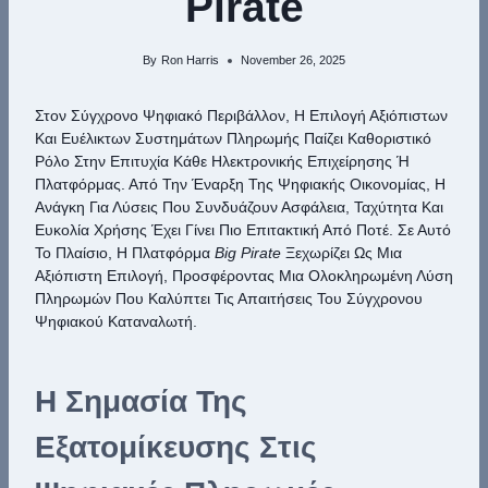
Pirate
By
Ron Harris
November 26, 2025
Στον Σύγχρονο Ψηφιακό Περιβάλλον, Η Επιλογή Αξιόπιστων
Και Ευέλικτων Συστημάτων Πληρωμής Παίζει Καθοριστικό
Ρόλο Στην Επιτυχία Κάθε Ηλεκτρονικής Επιχείρησης Ή
Πλατφόρμας. Από Την Έναρξη Της Ψηφιακής Οικονομίας, Η
Ανάγκη Για Λύσεις Που Συνδυάζουν Ασφάλεια, Ταχύτητα Και
Ευκολία Χρήσης Έχει Γίνει Πιο Επιτακτική Από Ποτέ. Σε Αυτό
Το Πλαίσιο, Η Πλατφόρμα
Big Pirate
Ξεχωρίζει Ως Μια
Αξιόπιστη Επιλογή, Προσφέροντας Μια Ολοκληρωμένη Λύση
Πληρωμών Που Καλύπτει Τις Απαιτήσεις Του Σύγχρονου
Ψηφιακού Καταναλωτή.
Η Σημασία Της
Εξατομίκευσης Στις