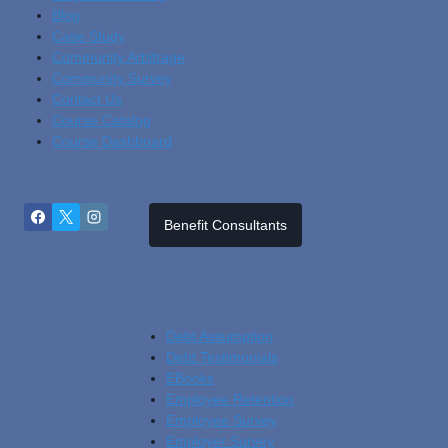
Blog
Cas
E Study
Community Arbitrage
Community Survey
Contact Us
Course Catalog
Course Dashboard
Benefit Consultants
Debt Assumption
Debt Testimonials
EBooks
Employee Retention
Employee Survey
Employer Survey