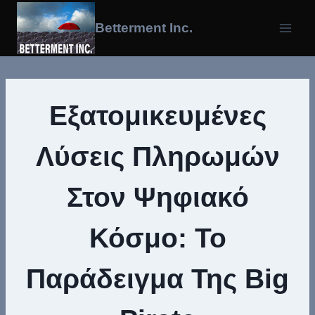
Skip
To
Betterment Inc.
Content
Εξατομικευμένες
Λύσεις Πληρωμών
Στον Ψηφιακό
Κόσμο: Το
Παράδειγμα Της Big