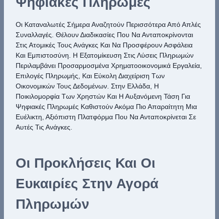
Ψηφιακές Πληρωμές
Οι Καταναλωτές Σήμερα Αναζητούν Περισσότερα Από Απλές
Συναλλαγές. Θέλουν Διαδικασίες Που Να Ανταποκρίνονται
Στις Ατομικές Τους Ανάγκες Και Να Προσφέρουν Ασφάλεια
Και Εμπιστοσύνη. Η Εξατομίκευση Στις Λύσεις Πληρωμών
Περιλαμβάνει Προσαρμοσμένα Χρηματοοικονομικά Εργαλεία,
Επιλογές Πληρωμής, Και Εύκολη Διαχείριση Των
Οικονομικών Τους Δεδομένων. Στην Ελλάδα, Η
Ποικιλομορφία Των Χρηστών Και Η Αυξανόμενη Τάση Για
Ψηφιακές Πληρωμές Καθιστούν Ακόμα Πιο Απαραίτητη Μια
Ευέλικτη, Αξιόπιστη Πλατφόρμα Που Να Ανταποκρίνεται Σε
Αυτές Τις Ανάγκες.
Οι Προκλήσεις Και Οι
Ευκαιρίες Στην Αγορά
Πληρωμών