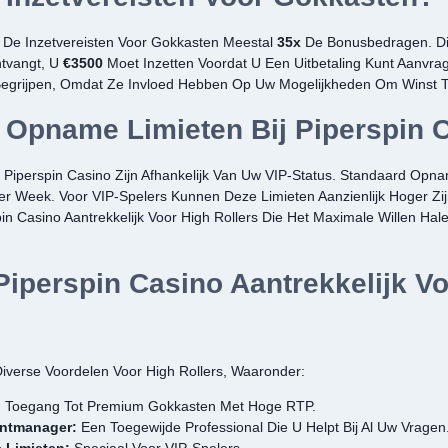
jn De Inzetvereisten Voor Gokkasten Meestal
35x
De Bonusbedragen. Dit
tvangt, U
€3500
Moet Inzetten Voordat U Een Uitbetaling Kunt Aanvrag
Begrijpen, Omdat Ze Invloed Hebben Op Uw Mogelijkheden Om Winst 
e Opname Limieten Bij Piperspin 
Piperspin Casino Zijn Afhankelijk Van Uw VIP-Status. Standaard Opna
r Week. Voor VIP-Spelers Kunnen Deze Limieten Aanzienlijk Hoger Zij
in Casino Aantrekkelijk Voor High Rollers Die Het Maximale Willen Hal
iperspin Casino Aantrekkelijk V
Diverse Voordelen Voor High Rollers, Waaronder:
:
Toegang Tot Premium Gokkasten Met Hoge RTP.
untmanager:
Een Toegewijde Professional Die U Helpt Bij Al Uw Vragen