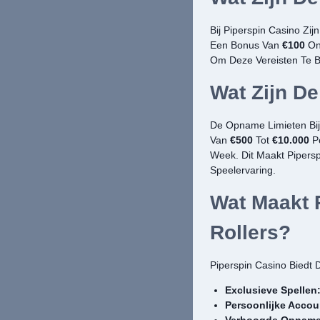
Bij Piperspin Casino Zi
Een Bonus Van
€100
On
Om Deze Vereisten Te 
Wat Zijn D
De Opname Limieten Bij 
Van
€500
Tot
€10.000
Pe
Week. Dit Maakt Pipersp
Speelervaring.
Wat Maakt P
Rollers?
Piperspin Casino Biedt 
Exclusieve Spellen
Persoonlijke Acco