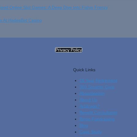
ised Online Slot Games: A Deep Dive Into Fishin Frenzy
s At HadesBet Casino
Privacy Policy
Quick Links
15 Year Retirement
360 Smarter Care
Absenteeism
About Us
Arbitrage?
Benefit Consultants
Bingo Fundraising
Blog
Cas
E Study