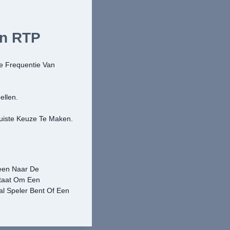
En RTP
e Frequentie Van
ellen.
Juiste Keuze Te Maken.
leen Naar De
Staat Om Een
l Speler Bent Of Een