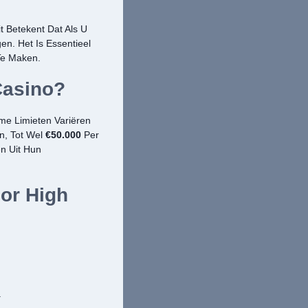
 Betekent Dat Als U
en. Het Is Essentieel
Te Maken.
Casino?
me Limieten Variëren
n, Tot Wel
€50.000
Per
en Uit Hun
oor High
.