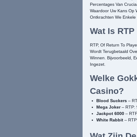
Percentages Van Cruciaa
Waardoor Uw Kans Op Wi
Ontkrachten We Enkele
Wat Is RTP
RTP, Of Return To Playe
Wordt Terugbetaald Ove
Winnen. Bijvoorbeeld,
Ingezet.
Welke Gokk
Casino?
Blood Suckers
– RT
Mega Joker
– RTP:
Jackpot 6000
– RTP
White Rabbit
– RTP
Wat Zijn De