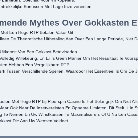
Limieten:
Speciaal Voor VIP-Spelers.
ntrekkelijke Bonussen Met Lage Inzetvereisten.
omende Mythes Over Gokkasten 
Met Een Hoge RTP Betalen Vaker Uit.
leen De Theoretische Uitbetaling Aan Over Een Lange Periode, Niet D
Uitkomst Van Een Gokkast Beïnvloeden.
olledig Willekeurig, En Er Is Geen Manier Om Het Resultaat Te Voorsp
sten Hebben Een Vergelijkbare RTP.
erk Tussen Verschillende Spellen, Waardoor Het Essentieel Is Om De 
asten Met Hoge RTP Bij Piperspin Casino Is Het Belangrijk Om Niet Al
Maar Ook Naar De Inzetvereisten En Opname Limieten. Dit Stelt U In 
g Te Nemen En Uw Winstkansen Te Maximaliseren. Of U Nu Een Casua
Gokkast Die Aan Uw Wensen Voldoet.