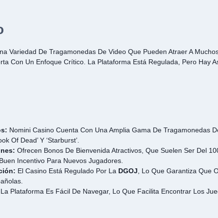
o
Una Variedad De Tragamonedas De Video Que Pueden Atraer A Muchos
erta Con Un Enfoque Crítico. La Plataforma Está Regulada, Pero Hay
s:
Nomini Casino Cuenta Con Una Amplia Gama De Tragamonedas De 
k Of Dead’ Y ‘Starburst’.
nes:
Ofrecen Bonos De Bienvenida Atractivos, Que Suelen Ser Del 1
uen Incentivo Para Nuevos Jugadores.
ción:
El Casino Está Regulado Por La
DGOJ
, Lo Que Garantiza Que 
añolas.
La Plataforma Es Fácil De Navegar, Lo Que Facilita Encontrar Los Ju