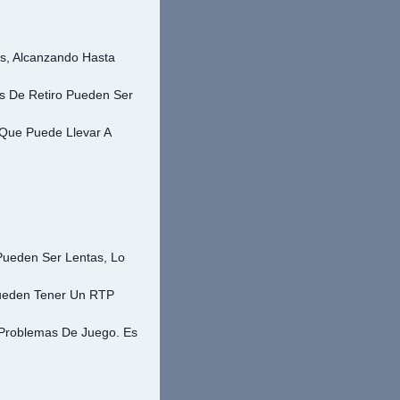
s, Alcanzando Hasta
s De Retiro Pueden Ser
Que Puede Llevar A
Pueden Ser Lentas, Lo
Pueden Tener Un RTP
 Problemas De Juego. Es