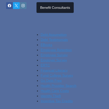
Benefit Consultants
Debt Assumption
Debt Testimonials
EBooks
Employee Retention
Employee Survey
Employer Survey
ERTC
Financial Literacy
Fund College Survey
Go Debt Free
Health Provider Search
Health Care Costs
Identity Theft
Incentive Tax Credits