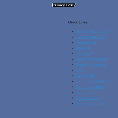
Privacy Policy
Quick Links
15 Year Retirement
360 Smarter Care
Absenteeism
About Us
Arbitrage?
Benefit Consultants
Bingo Fundraising
Blog
Cas
E Study
Community Arbitrage
Community Survey
Contact Us
Course Catalog
Course Dashboard