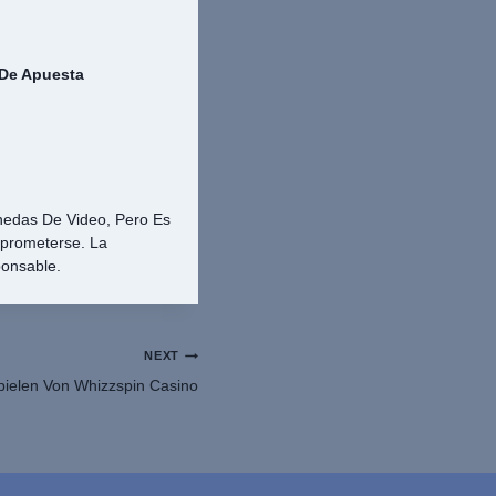
 De Apuesta
edas De Video, Pero Es
mprometerse. La
ponsable.
NEXT
pielen Von Whizzspin Casino