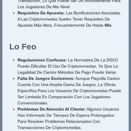
Transacción, Lo Que Puede Ser Un Inconveniente Para
Los Jugadores De Alto Nivel.
Requisitos De Apuesta:
Las Bonificaciones Asociadas
A Las Criptomonedas Suelen Tener Requisitos De
Apuesta Más Altos, Frecuentemente De Hasta
40x
.
Lo Feo
Regulaciones Confusas:
La Normativa De La DGOJ
Puede Dificultar El Uso De Criptomonedas, Ya Que La
Legalidad De Ciertos Métodos De Pago Puede Variar.
Falta De Juegos Exclusivos:
Aunque Playzilla Casino
Cuenta Con Una Amplia Gama De Juegos, La Oferta
Específica Para Los Usuarios De Criptomonedas Puede
Ser Limitada En Comparación Con Los Jugadores
Convencionales.
Problemas De Atención Al Cliente:
Algunos Usuarios
Han Informado De Tiempos De Espera Prolongados
Para Resolver Problemas Relacionados Con
Transacciones De Criptomonedas.