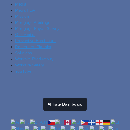
Media
Mega HSA
Mission
Mortgage Arbitrage
Mortgage Payoff Survey
Our Media
Preventive Healthcare
Retirement Planning
Solutions
Worksite Productivity
Worksite Safety
YouTube
Affiliate Dashboard