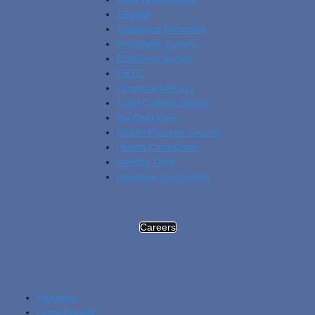
EBooks
Employee Retention
Employee Survey
Employer Survey
ERTC
Financial Literacy
Fund College Survey
Go Debt Free
Health Provider Search
Health Care Costs
Identity Theft
Incentive Tax Credits
Careers
Inclusion
Legal Benefit