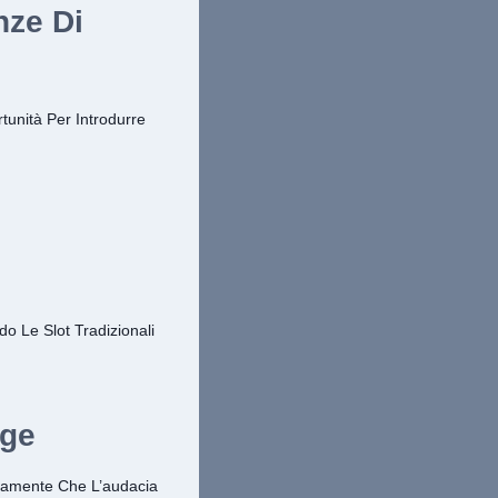
nze Di
unità Per Introdurre
o Le Slot Tradizionali
dge
ramente Che L’audacia