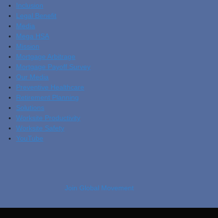
Inclusion
Legal Benefit
Media
Mega HSA
Mission
Mortgage Arbitrage
Mortgage Payoff Survey
Our Media
Preventive Healthcare
Retirement Planning
Solutions
Worksite Productivity
Worksite Safety
YouTube
Join Global Movement