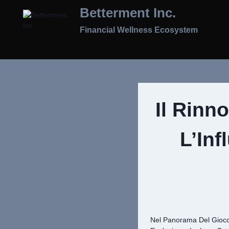
Skip
Betterment Inc.
To
Content
Financial Wellness Ecosystem
Il Rinn
L’In
Nel Panorama Del Gioco