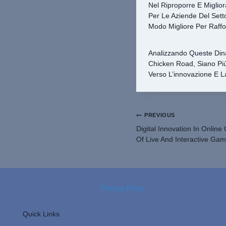
Nel Riproporre E Miglio
Per Le Aziende Del Setto
Modo Migliore Per Raffo
Analizzando Queste Dina
Chicken Road, Siano Più
Verso L’innovazione E L
Post
PREVIOUS
Digital Innovation In Online
Navigation
Of Live And Interactive Ga
Privacy Policy
Quick Links