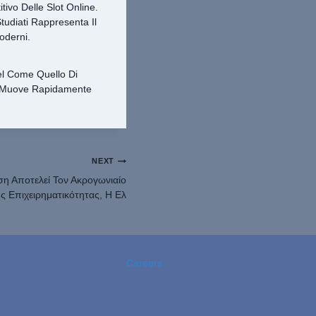
ivo Delle Slot Online.
tudiati Rappresenta Il
oderni.
el Come Quello Di
Si Muove Rapidamente
NEXT
η Αποτελεί Τον Ακρογωνιαίο
ς Επιχειρηματικότητας, Η Ελ
Careers