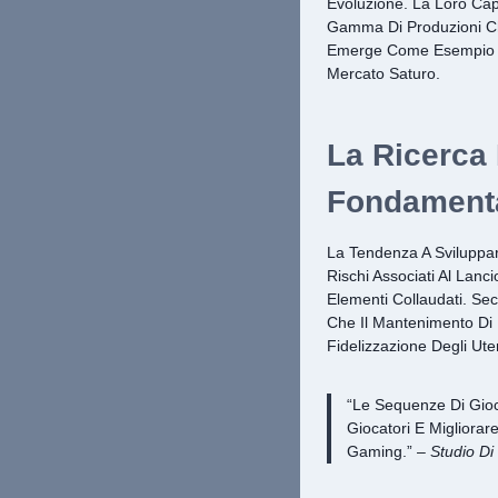
Evoluzione. La Loro Cap
Gamma Di Produzioni Ch
Emerge Come Esempio Em
Mercato Saturo.
La Ricerca 
Fondamental
La Tendenza A Sviluppar
Rischi Associati Al Lanc
Elementi Collaudati. Se
Che Il Mantenimento Di 
Fidelizzazione Degli Uten
“Le Sequenze Di Gio
Giocatori E Migliorar
Gaming.” –
Studio Di