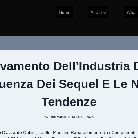
Home
About
What
ovamento Dell’Industria D
fluenza Dei Sequel E Le 
Tendenze
By
Ron Harris
March 9, 2025
 D’azzardo Online, Le Slot Machine Rappresentano Una Componente C