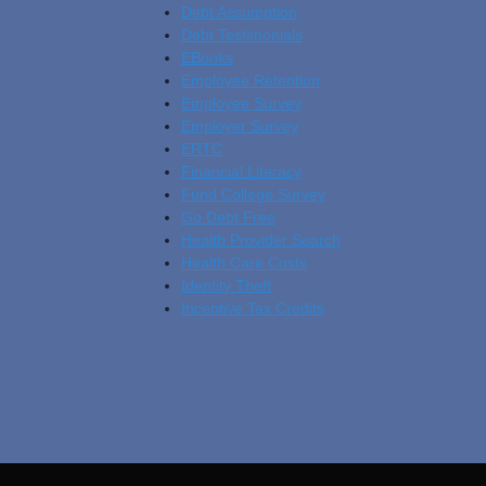
Debt Assumption
Debt Testimonials
EBooks
Employee Retention
Employee Survey
Employer Survey
ERTC
Financial Literacy
Fund College Survey
Go Debt Free
Health Provider Search
Health Care Costs
Identity Theft
Incentive Tax Credits