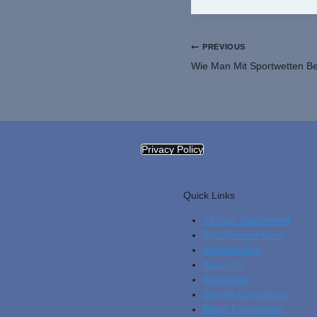
Post
PREVIOUS
Wie Man Mit Sportwetten Be
Navigation
Privacy Policy
Quick Links
15 Year Retirement
360 Smarter Care
Absenteeism
About Us
Arbitrage?
Benefit Consultants
Bingo Fundraising