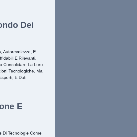
ondo Dei
 Autorevolezza, E
dabili E Rilevanti.
no Consolidare La Loro
zioni Tecnologiche, Ma
sperti, E Dati
ione E
ne Di Tecnologie Come