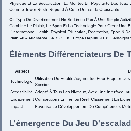
Physique Et La Socialisation. La Montée En Popularité Des Jeux D
Comme Tower Rush, Répond À Cette Demande Croissante.
Ce Type De Divertissement Ne Se Limite Pas À Une Simple Activité
Combine Le Plaisir, Le Sport Et La Technologie Pour Créer Une
L’International Health, Physical Education, Recreation, Sport & Da
Plein Air A Augmenté De 35% En Europe Depuis 2018, Témoignan
Éléments Différenciateurs De
Aspect
D
Utilisation De Réalité Augmentée Pour Projeter Des
Technologie
Session.
Accessibilité
Adapté À Tous Les Niveaux, Avec Une Interface Intui
Engagement
Compétitions En Temps Réel, Classement En Ligne, 
Impact
Favorise Le Développement De Compétences Motric
L’émergence Du Jeu D’escalad