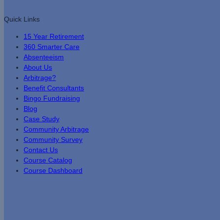
Quick Links
15 Year Retirement
360 Smarter Care
Absenteeism
About Us
Arbitrage?
Benefit Consultants
Bingo Fundraising
Blog
Cas
E Study
Community Arbitrage
Community Survey
Contact Us
Course Catalog
Course Dashboard