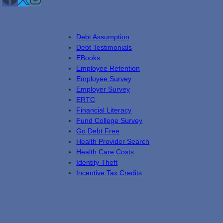
Debt Assumption
Debt Testimonials
EBooks
Employee Retention
Employee Survey
Employer Survey
ERTC
Financial Literacy
Fund College Survey
Go Debt Free
Health Provider Search
Health Care Costs
Identity Theft
Incentive Tax Credits