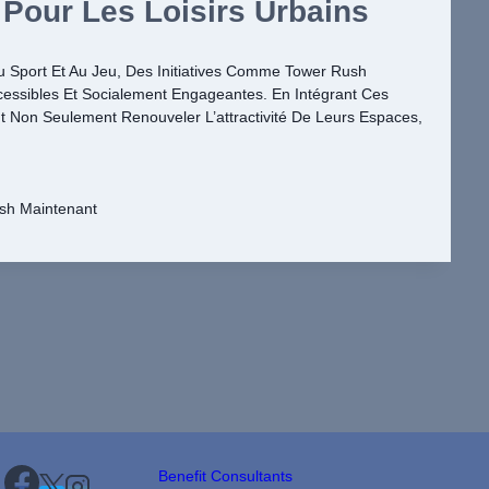
 Pour Les Loisirs Urbains
u Sport Et Au Jeu, Des Initiatives Comme Tower Rush
cessibles Et Socialement Engageantes. En Intégrant Ces
nt Non Seulement Renouveler L’attractivité De Leurs Espaces,
sh Maintenant
Benefit Consultants