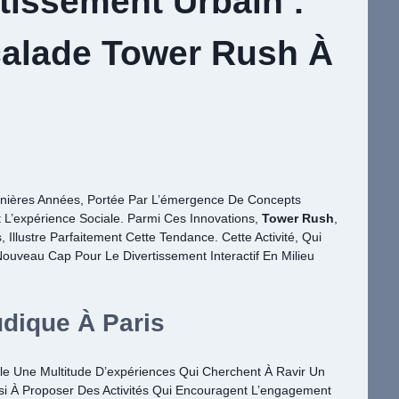
tissement Urbain :
calade Tower Rush À
rnières Années, Portée Par L’émergence De Concepts
Et L’expérience Sociale. Parmi Ces Innovations,
Tower Rush
,
llustre Parfaitement Cette Tendance. Cette Activité, Qui
ouveau Cap Pour Le Divertissement Interactif En Milieu
udique À Paris
ille Une Multitude D’expériences Qui Cherchent À Ravir Un
ussi À Proposer Des Activités Qui Encouragent L’engagement