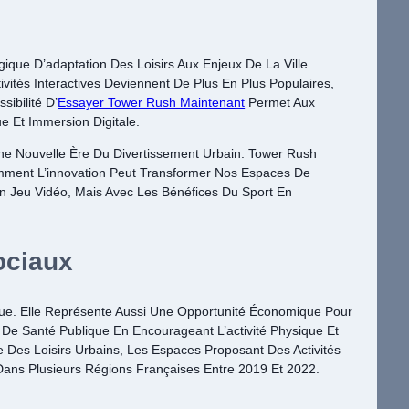
ique D’adaptation Des Loisirs Aux Enjeux De La Ville
vités Interactives Deviennent De Plus En Plus Populaires,
ibilité D’
Essayer Tower Rush Maintenant
Permet Aux
e Et Immersion Digitale.
e Nouvelle Ère Du Divertissement Urbain. Tower Rush
mment L’innovation Peut Transformer Nos Espaces De
n Jeu Vidéo, Mais Avec Les Bénéfices Du Sport En
ociaux
que. Elle Représente Aussi Une Opportunité Économique Pour
De Santé Publique En Encourageant L’activité Physique Et
 Des Loisirs Urbains, Les Espaces Proposant Des Activités
Dans Plusieurs Régions Françaises Entre 2019 Et 2022.