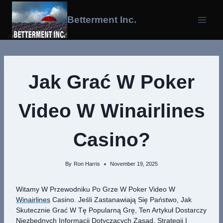
Skip
To
Betterment Inc.
Content
Jak Grać W Poker
Video W Winairlines
Casino?
By
Ron Harris
November 19, 2025
Witamy W Przewodniku Po Grze W Poker Video W
Winairlines
Casino. Jeśli Zastanawiają Się Państwo, Jak
Skutecznie Grać W Tę Popularną Grę, Ten Artykuł Dostarczy
Niezbędnych Informacji Dotyczących Zasad, Strategii I