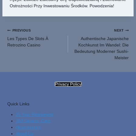
Ostrożności Przy Inwestowaniu Środków. Powodzenia!
Post
PREVIOUS
NEXT
Les Types De Slots À
Authentische Japanische
Navigation
Retrozino Casino
Kochkunst Im Wandel: Die
Bedeutung Moderner Sushi-
Meister
Privacy Policy
Quick Links
15 Year Retirement
360 Smarter Care
Absenteeism
About Us