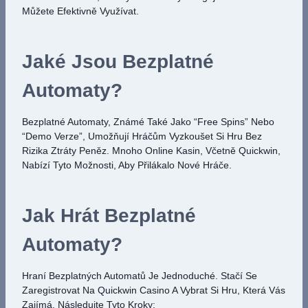
Můžete Efektivně Využívat.
Jaké Jsou Bezplatné
Automaty?
Bezplatné Automaty, Známé Také Jako “free Spins” Nebo
“demo Verze”, Umožňují Hráčům Vyzkoušet Si Hru Bez
Rizika Ztráty Peněz. Mnoho Online Kasin, Včetně Quickwin,
Nabízí Tyto Možnosti, Aby Přilákalo Nové Hráče.
Jak Hrát Bezplatné
Automaty?
Hraní Bezplatných Automatů Je Jednoduché. Stačí Se
Zaregistrovat Na Quickwin Casino A Vybrat Si Hru, Která Vás
Zajímá. Následujte Tyto Kroky: