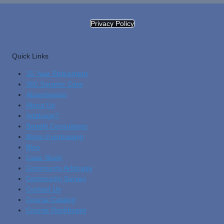
Privacy Policy
Quick Links
15 Year Retirement
360 Smarter Care
Absenteeism
About Us
Arbitrage?
Benefit Consultants
Bingo Fundraising
Blog
Cas
E Study
Community Arbitrage
Community Survey
Contact Us
Course Catalog
Course Dashboard