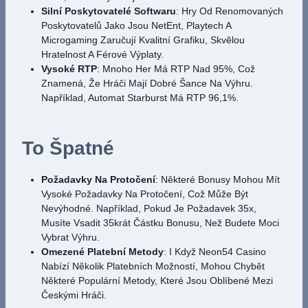
Silní Poskytovatelé Softwaru
: Hry Od Renomovaných
Poskytovatelů Jako Jsou NetEnt, Playtech A
Microgaming Zaručují Kvalitní Grafiku, Skvělou
Hratelnost A Férové Výplaty.
Vysoké RTP
: Mnoho Her Má RTP Nad 95%, Což
Znamená, Že Hráči Mají Dobré Šance Na Výhru.
Například, Automat Starburst Má RTP 96,1%.
To Špatné
Požadavky Na Protočení
: Některé Bonusy Mohou Mít
Vysoké Požadavky Na Protočení, Což Může Být
Nevýhodné. Například, Pokud Je Požadavek 35x,
Musíte Vsadit 35krát Částku Bonusu, Než Budete Moci
Vybrat Výhru.
Omezené Platební Metody
: I Když Neon54 Casino
Nabízí Několik Platebních Možností, Mohou Chybět
Některé Populární Metody, Které Jsou Oblíbené Mezi
Českými Hráči.