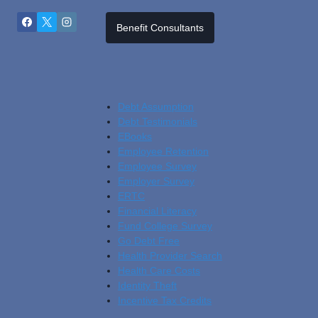
Benefit Consultants
Debt Assumption
Debt Testimonials
EBooks
Employee Retention
Employee Survey
Employer Survey
ERTC
Financial Literacy
Fund College Survey
Go Debt Free
Health Provider Search
Health Care Costs
Identity Theft
Incentive Tax Credits