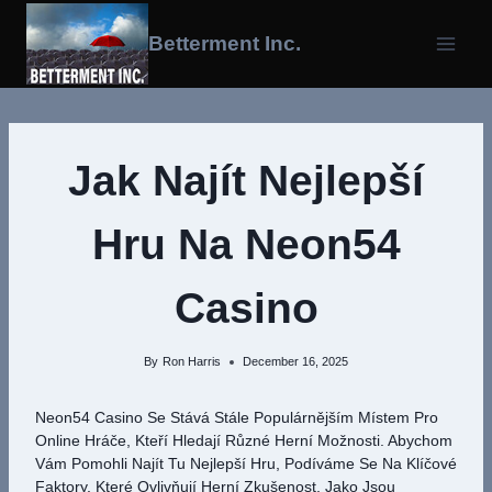
Skip
To
Betterment Inc.
Content
Jak Najít Nejlepší
Hru Na Neon54
Casino
By
Ron Harris
December 16, 2025
Neon54 Casino Se Stává Stále Populárnějším Místem Pro
Online Hráče, Kteří Hledají Různé Herní Možnosti. Abychom
Vám Pomohli Najít Tu Nejlepší Hru, Podíváme Se Na Klíčové
Faktory, Které Ovlivňují Herní Zkušenost, Jako Jsou