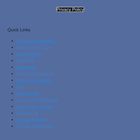
Privacy Policy
Quick Links
15 Year Retirement
360 Smarter Care
Absenteeism
About Us
Arbitrage?
Benefit Consultants
Bingo Fundraising
Blog
Cas
E Study
Community Arbitrage
Community Survey
Contact Us
Course Catalog
Course Dashboard