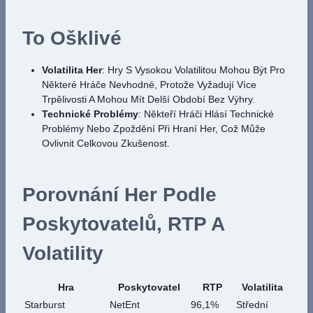
To Ošklivé
Volatilita Her
: Hry S Vysokou Volatilitou Mohou Být Pro
Některé Hráče Nevhodné, Protože Vyžadují Více
Trpělivosti A Mohou Mít Delší Období Bez Výhry.
Technické Problémy
: Někteří Hráči Hlásí Technické
Problémy Nebo Zpoždění Při Hraní Her, Což Může
Ovlivnit Celkovou Zkušenost.
Porovnání Her Podle
Poskytovatelů, RTP A
Volatility
Hra
Poskytovatel
RTP
Volatilita
Starburst
NetEnt
96,1%
Střední