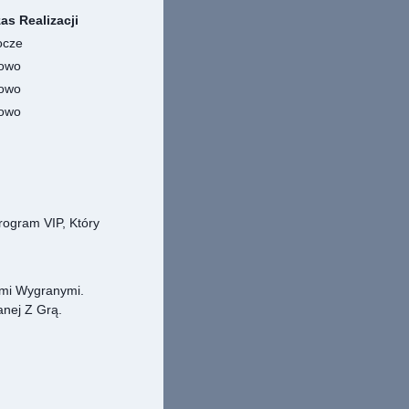
as Realizacji
ocze
towo
towo
towo
rogram VIP, Który
ymi Wygranymi.
nej Z Grą.