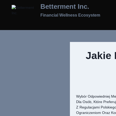
Skip
Betterment Inc.
To
Content
Financial Wellness Ecosystem
Jakie
Wybór Odpowiedniej Me
Dla Osób, Które Preferu
Z Regulacjami Polskieg
Ograniczeniom Oraz Ko