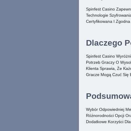
Spinfest Casino Zapewn
Technologie Szyfrowani
Certyfikowana I Zgodna
Dlaczego P
Spinfest Casino Wyróżn
Potrzeb Graczy O Wysok
Klienta Sprawia, Że Każ
Gracze Mogą Czuć Się Be
Podsumow
Wybór Odpowiedniej Meto
Różnorodności Opcji Or
Dodatkowe Korzyści Dla