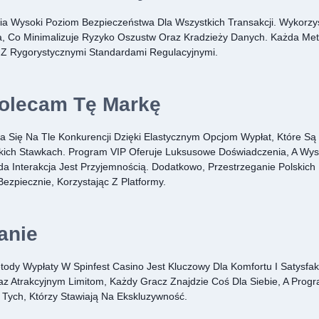
ia Wysoki Poziom Bezpieczeństwa Dla Wszystkich Transakcji. Wykorzy
a, Co Minimalizuje Ryzyko Oszustw Oraz Kradzieży Danych. Każda Met
 Z Rygorystycznymi Standardami Regulacyjnymi.
olecam Tę Markę
ia Się Na Tle Konkurencji Dzięki Elastycznym Opcjom Wypłat, Które S
ich Stawkach. Program VIP Oferuje Luksusowe Doświadczenia, A Wys
da Interakcja Jest Przyjemnością. Dodatkowo, Przestrzeganie Polskich
zpiecznie, Korzystając Z Platformy.
anie
dy Wypłaty W Spinfest Casino Jest Kluczowy Dla Komfortu I Satysfakc
az Atrakcyjnym Limitom, Każdy Gracz Znajdzie Coś Dla Siebie, A Prog
 Tych, Którzy Stawiają Na Ekskluzywność.