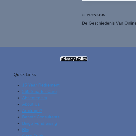
Post
PREVIOUS
De Geschiedenis Van Online
Navigation
Privacy Policy
Quick Links
15 Year Retirement
360 Smarter Care
Absenteeism
About Us
Arbitrage?
Benefit Consultants
Bingo Fundraising
Blog