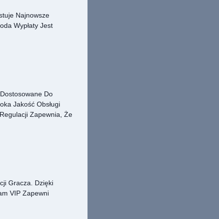
stuje Najnowsze
oda Wypłaty Jest
ą Dostosowane Do
oka Jakość Obsługi
 Regulacji Zapewnia, Że
ji Gracza. Dzięki
ram VIP Zapewni