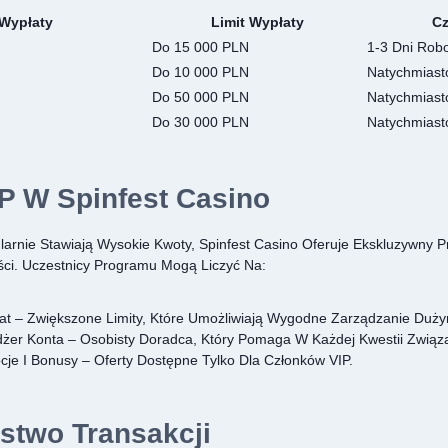
Wypłaty
Limit Wypłaty
Cz
Do 15 000 PLN
1-3 Dni Rob
Do 10 000 PLN
Natychmias
Do 50 000 PLN
Natychmias
Do 30 000 PLN
Natychmias
P W Spinfest Casino
larnie Stawiają Wysokie Kwoty, Spinfest Casino Oferuje Ekskluzywny P
ci. Uczestnicy Programu Mogą Liczyć Na:
at – Zwiększone Limity, Które Umożliwiają Wygodne Zarządzanie Duż
r Konta – Osobisty Doradca, Który Pomaga W Każdej Kwestii Związa
je I Bonusy – Oferty Dostępne Tylko Dla Członków VIP.
stwo Transakcji