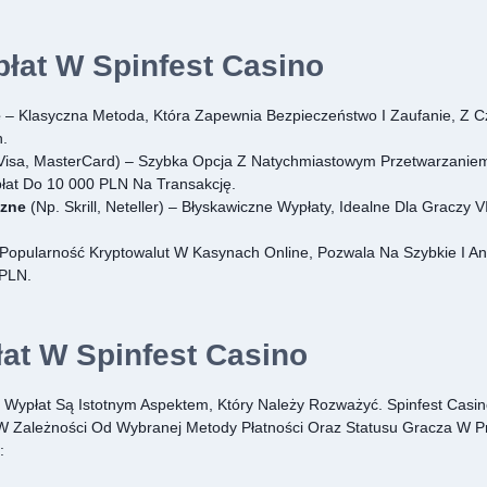
łat W Spinfest Casino
e
– Klasyczna Metoda, Która Zapewnia Bezpieczeństwo I Zaufanie, Z C
.
Visa, MasterCard) – Szybka Opcja Z Natychmiastowym Przetwarzanie
at Do 10 000 PLN Na Transakcję.
czne
(np. Skrill, Neteller) – Błyskawiczne Wypłaty, Idealne Dla Graczy 
opularność Kryptowalut W Kasynach Online, Pozwala Na Szybkie I A
 PLN.
łat W Spinfest Casino
Wypłat Są Istotnym Aspektem, Który Należy Rozważyć. Spinfest Casino
W Zależności Od Wybranej Metody Płatności Oraz Statusu Gracza W P
: