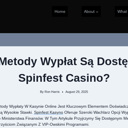
Home
About
What
 Metody Wypłat Są Dost
Spinfest Casino?
By
Ron Harris
August 29, 2025
tody Wypłaty W Kasynie Online Jest Kluczowym Elementem Doświadcz
ją Wysokie Stawki.
Spinfest Kasyno
Oferuje Szeroki Wachlarz Opcji Wy
o Ministerstwa Finansów. W Tym Artykule Przyjrzymy Się Dostępnym M
rzyściom Związanym Z VIP-Owskimi Programami.