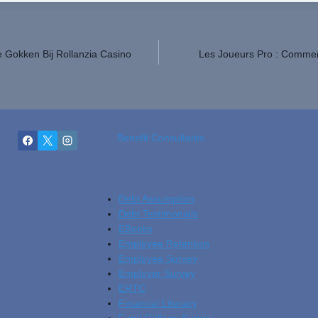
 Gokken Bij Rollanzia Casino
Les Joueurs Pro : Commen
Benefit Consultants
Debt Assumption
Debt Testimonials
EBooks
Employee Retention
Employee Survey
Employer Survey
ERTC
Financial Literacy