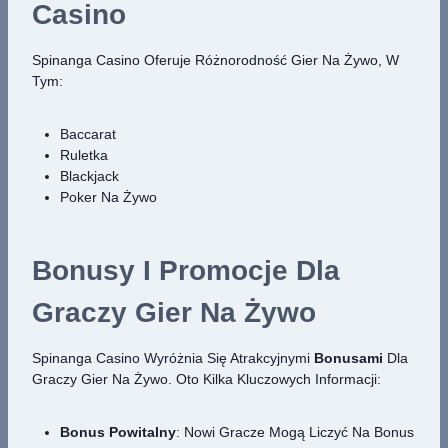
Casino
Spinanga Casino Oferuje Różnorodność Gier Na Żywo, W
Tym:
Baccarat
Ruletka
Blackjack
Poker Na Żywo
Bonusy I Promocje Dla
Graczy Gier Na Żywo
Spinanga Casino Wyróżnia Się Atrakcyjnymi
Bonusami
Dla
Graczy Gier Na Żywo. Oto Kilka Kluczowych Informacji:
Bonus Powitalny
: Nowi Gracze Mogą Liczyć Na Bonus