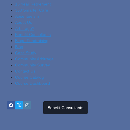
15 Year Retirement
360 Smarter Care
Absenteeism
About Us
Arbitrage?
Benefit Consultants
Bingo Fundraising
Blog
Cas
E Study
Community Arbitrage
Community Survey
Contact Us
Course Catalog
Course Dashboard
Benefit Consultants