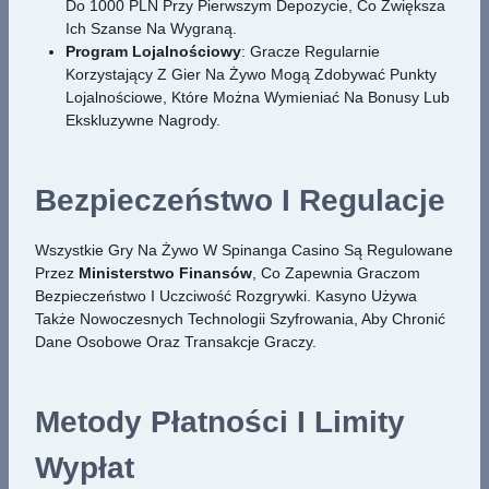
Do 1000 PLN Przy Pierwszym Depozycie, Co Zwiększa
Ich Szanse Na Wygraną.
Program Lojalnościowy
: Gracze Regularnie
Korzystający Z Gier Na Żywo Mogą Zdobywać Punkty
Lojalnościowe, Które Można Wymieniać Na Bonusy Lub
Ekskluzywne Nagrody.
Bezpieczeństwo I Regulacje
Wszystkie Gry Na Żywo W Spinanga Casino Są Regulowane
Przez
Ministerstwo Finansów
, Co Zapewnia Graczom
Bezpieczeństwo I Uczciwość Rozgrywki. Kasyno Używa
Także Nowoczesnych Technologii Szyfrowania, Aby Chronić
Dane Osobowe Oraz Transakcje Graczy.
Metody Płatności I Limity
Wypłat