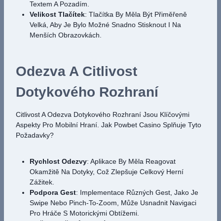
Textem A Pozadím.
Velikost Tlačítek
: Tlačítka By Měla Být Přiměřeně
Velká, Aby Je Bylo Možné Snadno Stisknout I Na
Menších Obrazovkách.
Odezva A Citlivost
Dotykového Rozhraní
Citlivost A Odezva Dotykového Rozhraní Jsou Klíčovými
Aspekty Pro Mobilní Hraní. Jak Powbet Casino Splňuje Tyto
Požadavky?
Rychlost Odezvy
: Aplikace By Měla Reagovat
Okamžitě Na Dotyky, Což Zlepšuje Celkový Herní
Zážitek.
Podpora Gest
: Implementace Různých Gest, Jako Je
Swipe Nebo Pinch-To-Zoom, Může Usnadnit Navigaci
Pro Hráče S Motorickými Obtížemi.