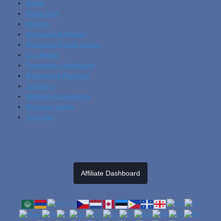
Media
Mega HSA
Mission
Mortgage Arbitrage
Mortgage Payoff Survey
Our Media
Preventive Healthcare
Retirement Planning
Solutions
Worksite Productivity
Worksite Safety
YouTube
Affiliate Dashboard