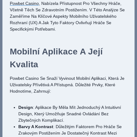
Powbet Casino
, Nabízela Přístupnost Pro Všechny Hráče,
Včetně Těch Se Zdravotním Postižením. V Této Analýze Se
Zaměříme Na Klíčové Aspekty Mobilního Uživatelského
Rozhraní (UX) A Jak Tyto Faktory Ovlivňují Hráče Se
Specifickými Potřebami.
Mobilní Aplikace A Její
Kvalita
Powbet Casino Se Snaží Vyvinout Mobilní Aplikaci, Která Je
Uživatelsky Přívětivá A Přístupná. Důležité Prvky, Které
Hodnotíme, Zahrnují:
Design
: Aplikace By Měla Mít Jednoduchý A Intuitivní
Design, Který Umožňuje Snadné Ovládání Bez
Zbytečných Komplikací.
Barvy A Kontrast
: Důležitým Faktorem Pro Hráče Se
Zrakovým Postižením Je Dostatečný Kontrast Mezi