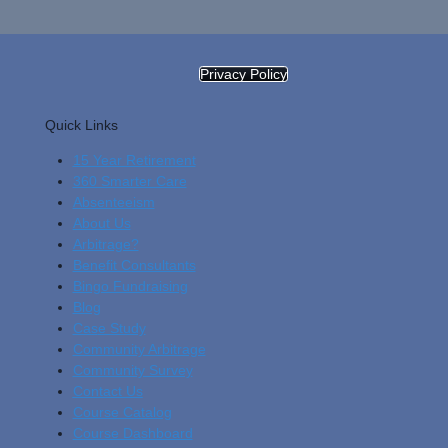
Privacy Policy
Quick Links
15 Year Retirement
360 Smarter Care
Absenteeism
About Us
Arbitrage?
Benefit Consultants
Bingo Fundraising
Blog
Cas
E Study
Community Arbitrage
Community Survey
Contact Us
Course Catalog
Course Dashboard