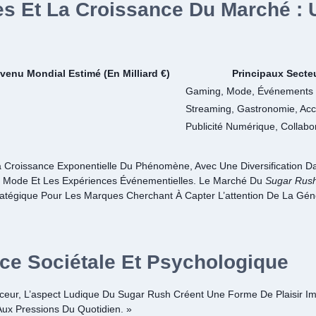
s Et La Croissance Du Marché : 
venu Mondial Estimé (en Milliard €)
Principaux Secte
Gaming, Mode, Événements
Streaming, Gastronomie, Acc
Publicité Numérique, Collabor
 La Croissance Exponentielle Du Phénomène, Avec Une Diversification 
 Mode Et Les Expériences Événementielles. Le Marché Du
Sugar Rus
égique Pour Les Marques Cherchant À Capter L’attention De La Géné
nce Sociétale Et Psychologique
ceur, L’aspect Ludique Du Sugar Rush Créent Une Forme De Plaisir Im
ux Pressions Du Quotidien. »