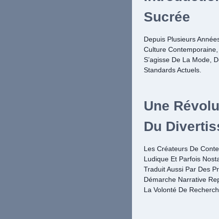
Sucrée
Depuis Plusieurs Année
Culture Contemporaine, 
S’agisse De La Mode, D
Standards Actuels.
Une Révolu
Du Diverti
Les Créateurs De Conten
Ludique Et Parfois Nost
Traduit Aussi Par Des P
Démarche Narrative Re
La Volonté De Recherche