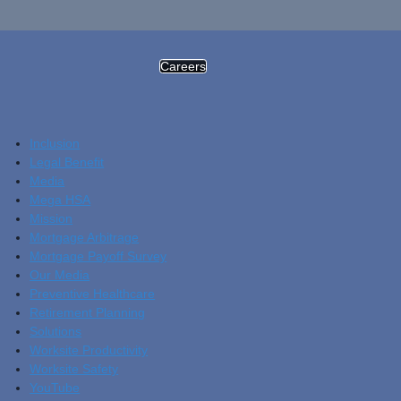
Careers
Inclusion
Legal Benefit
Media
Mega HSA
Mission
Mortgage Arbitrage
Mortgage Payoff Survey
Our Media
Preventive Healthcare
Retirement Planning
Solutions
Worksite Productivity
Worksite Safety
YouTube