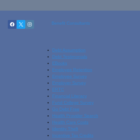
Benefit Consultants
Debt Assumption
Debt Testimonials
EBooks
Employee Retention
Employee Survey
Employer Survey
ERTC
Financial Literacy
Fund College Survey
Go Debt Free
Health Provider Search
Health Care Costs
Identity Theft
Incentive Tax Credits