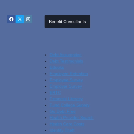
Benefit Consultants
Debt Assumption
Debt Testimonials
EBooks
Employee Retention
Employee Survey
Employer Survey
ERTC
Financial Literacy
Fund College Survey
Go Debt Free
Health Provider Search
Health Care Costs
Identity Theft