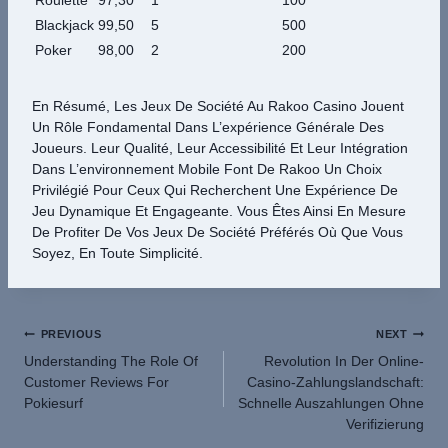
Roulette
97,30
1
100
Blackjack
99,50
5
500
Poker
98,00
2
200
En Résumé, Les Jeux De Société Au Rakoo Casino Jouent
Un Rôle Fondamental Dans L’expérience Générale Des
Joueurs. Leur Qualité, Leur Accessibilité Et Leur Intégration
Dans L’environnement Mobile Font De Rakoo Un Choix
Privilégié Pour Ceux Qui Recherchent Une Expérience De
Jeu Dynamique Et Engageante. Vous Êtes Ainsi En Mesure
De Profiter De Vos Jeux De Société Préférés Où Que Vous
Soyez, En Toute Simplicité.
Post
PREVIOUS
NEXT
Understanding The Role Of
Revolution In Der Online-
Navigation
Customer Reviews For
Casino-Zahlungslandschaft:
Pokiesurf
Schnelle Auszahlungen Ohne
Verifizierung