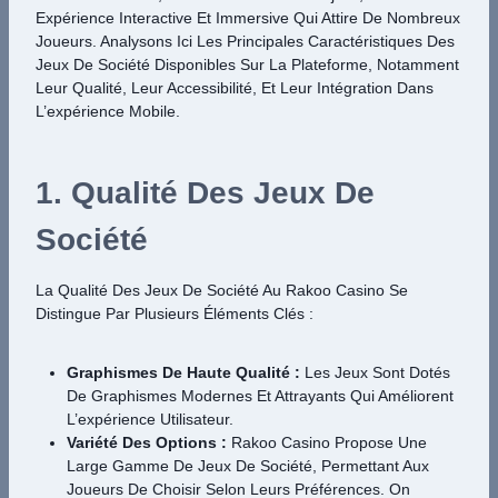
Expérience Interactive Et Immersive Qui Attire De Nombreux
Joueurs. Analysons Ici Les Principales Caractéristiques Des
Jeux De Société Disponibles Sur La Plateforme, Notamment
Leur Qualité, Leur Accessibilité, Et Leur Intégration Dans
L’expérience Mobile.
1. Qualité Des Jeux De
Société
La Qualité Des Jeux De Société Au Rakoo Casino Se
Distingue Par Plusieurs Éléments Clés :
Graphismes De Haute Qualité :
Les Jeux Sont Dotés
De Graphismes Modernes Et Attrayants Qui Améliorent
L’expérience Utilisateur.
Variété Des Options :
Rakoo Casino Propose Une
Large Gamme De Jeux De Société, Permettant Aux
Joueurs De Choisir Selon Leurs Préférences. On