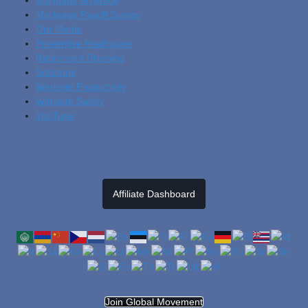
Mortgage Payoff Survey
Our Media
Preventive Healthcare
Retirement Planning
Solutions
Worksite Productivity
Worksite Safety
YouTube
Affiliate Dashboard
Join Global Movement