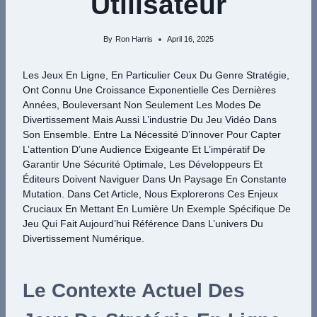
Utilisateur
By
Ron Harris
April 16, 2025
Les Jeux En Ligne, En Particulier Ceux Du Genre Stratégie,
Ont Connu Une Croissance Exponentielle Ces Dernières
Années, Bouleversant Non Seulement Les Modes De
Divertissement Mais Aussi L’industrie Du Jeu Vidéo Dans
Son Ensemble. Entre La Nécessité D’innover Pour Capter
L’attention D’une Audience Exigeante Et L’impératif De
Garantir Une Sécurité Optimale, Les Développeurs Et
Éditeurs Doivent Naviguer Dans Un Paysage En Constante
Mutation. Dans Cet Article, Nous Explorerons Ces Enjeux
Cruciaux En Mettant En Lumière Un Exemple Spécifique De
Jeu Qui Fait Aujourd’hui Référence Dans L’univers Du
Divertissement Numérique.
Le Contexte Actuel Des