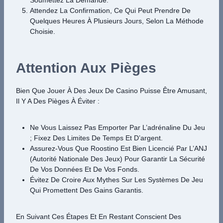
Soumettez La Demande.
Attendez La Confirmation, Ce Qui Peut Prendre De
Quelques Heures À Plusieurs Jours, Selon La Méthode
Choisie.
Attention Aux Pièges
Bien Que Jouer À Des Jeux De Casino Puisse Être Amusant,
Il Y A Des Pièges À Éviter :
Ne Vous Laissez Pas Emporter Par L’adrénaline Du Jeu
; Fixez Des Limites De Temps Et D’argent.
Assurez-Vous Que Roostino Est Bien Licencié Par L’ANJ
(Autorité Nationale Des Jeux) Pour Garantir La Sécurité
De Vos Données Et De Vos Fonds.
Évitez De Croire Aux Mythes Sur Les Systèmes De Jeu
Qui Promettent Des Gains Garantis.
En Suivant Ces Étapes Et En Restant Conscient Des