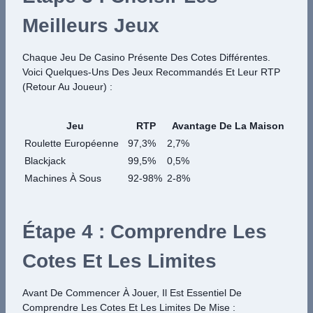
Meilleurs Jeux
Chaque Jeu De Casino Présente Des Cotes Différentes.
Voici Quelques-Uns Des Jeux Recommandés Et Leur RTP
(Retour Au Joueur) :
Jeu
RTP
Avantage De La Maison
Roulette Européenne
97,3%
2,7%
Blackjack
99,5%
0,5%
Machines À Sous
92-98%
2-8%
Étape 4 : Comprendre Les
Cotes Et Les Limites
Avant De Commencer À Jouer, Il Est Essentiel De
Comprendre Les Cotes Et Les Limites De Mise :