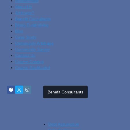
Absenteeism
About Us
Arbitrage?
Benefit Consultants
Bingo Fundraising
Blog
Cas
E Study
Community Arbitrage
Community Survey
Contact Us
Course Catalog
Course Dashboard
Benefit Consultants
Debt Assumption