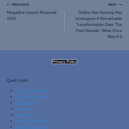
Post
PREVIOUS
NEXT
Megadice Casino Recensie
Online Slot Gaming Has
Navigation
2025
Undergone A Remarkable
Transformation Over The
Past Decade. What Once
Was A S
Privacy Policy
Quick Links
15 Year Retirement
360 Smarter Care
Absenteeism
About Us
Arbitrage?
Benefit Consultants
Bingo Fundraising