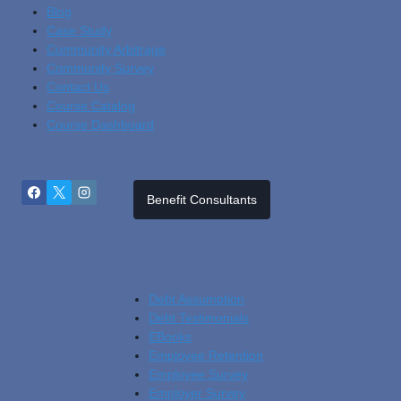
Blog
Cas
E Study
Community Arbitrage
Community Survey
Contact Us
Course Catalog
Course Dashboard
Benefit Consultants
Debt Assumption
Debt Testimonials
EBooks
Employee Retention
Employee Survey
Employer Survey