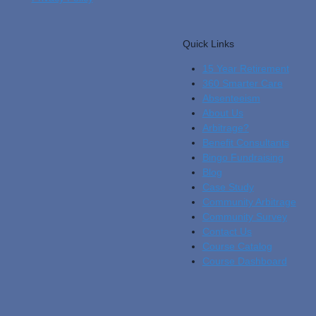
Quick Links
15 Year Retirement
360 Smarter Care
Absenteeism
About Us
Arbitrage?
Benefit Consultants
Bingo Fundraising
Blog
Cas
E Study
Community Arbitrage
Community Survey
Contact Us
Course Catalog
Course Dashboard