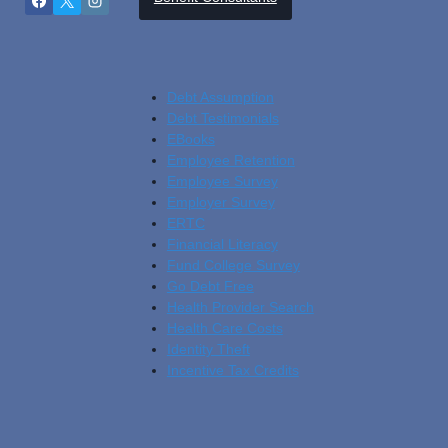
Debt Assumption
Debt Testimonials
EBooks
Employee Retention
Employee Survey
Employer Survey
ERTC
Financial Literacy
Fund College Survey
Go Debt Free
Health Provider Search
Health Care Costs
Identity Theft
Incentive Tax Credits