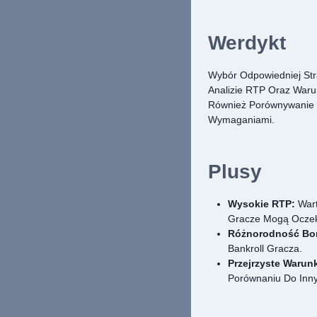
Werdykt
Wybór Odpowiedniej Str
Analizie RTP Oraz War
Również Porównywanie R
Wymaganiami.
Plusy
Wysokie RTP:
Wart
Gracze Mogą Oczek
Różnorodność Bo
Bankroll Gracza.
Przejrzyste Warunk
Porównaniu Do Inny