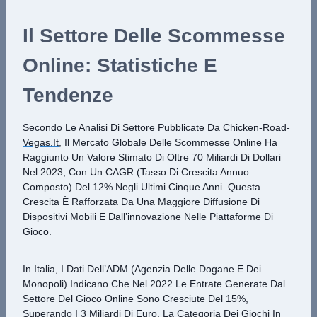
Il Settore Delle Scommesse
Online: Statistiche E
Tendenze
Secondo Le Analisi Di Settore Pubblicate Da
Chicken-Road-
Vegas.it
, Il Mercato Globale Delle Scommesse Online Ha
Raggiunto Un Valore Stimato Di Oltre 70 Miliardi Di Dollari
Nel 2023, Con Un CAGR (tasso Di Crescita Annuo
Composto) Del 12% Negli Ultimi Cinque Anni. Questa
Crescita È Rafforzata Da Una Maggiore Diffusione Di
Dispositivi Mobili E Dall’innovazione Nelle Piattaforme Di
Gioco.
In Italia, I Dati Dell’ADM (Agenzia Delle Dogane E Dei
Monopoli) Indicano Che Nel 2022 Le Entrate Generate Dal
Settore Del Gioco Online Sono Cresciute Del 15%,
Superando I 3 Miliardi Di Euro. La Categoria Dei Giochi In