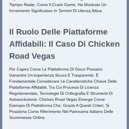
Tiempo Reale, Come Il Crash Game, Ha Mostrato Un
Incremento Significativo In Termini Di Utenza Attiva.
Il Ruolo Delle Piattaforme
Affidabili: Il Caso Di Chicken
Road Vegas
Per Capire Come Le Piattaforme Di Gioco Possano
Garantire Un’esperienza Sicura E Trasparente, È
Fondamentale Considerare Le Caratteristiche Chiave Delle
Piattaforme Affidabili, Tra Cui Processi Di Licenza
Regolamentata, Tecnologie Di Crittografia E Strumenti Di
Autoesclusione. Chicken Road Vegas Emerge Come
Esempio Di Piattaforma Che, Grazie A Questi Criteri, Si
Posiziona Come Riferimento Nel Panorama Italiano Delle
Scommesse Online.