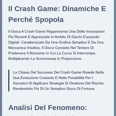
Il Crash Game: Dinamiche E
Perché Spopola
Il Gioca A Crash Game Rappresenta Una Delle Innovazioni
Più Recenti E Apprezzate In Ambito Di Giochi D’azzardo
Digitali. Caratterizzato Da Una Grafica Semplice E Da Una
Meccanica Intuitiva, Il Gioco Consiste Nel Tentare Di
Predenere Il Momento In Cui La Curva Si Interrompe,
Moltiplicando La Scommessa In Proporzione.
La Chiave Del Successo Del Crash Game Risiede Nella
Sua Evoluzione Costante E Nella Possibilità Per I
Giocatori Di Applicare Strategie Di Gestione Del Rischio,
Rendendolo Più Di Un Semplice Gioco Di Fortuna.
Analisi Del Fenomeno: