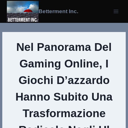
Skip
To
Betterment Inc.
Content
Nel Panorama Del
Gaming Online, I
Giochi D’azzardo
Hanno Subito Una
Trasformazione