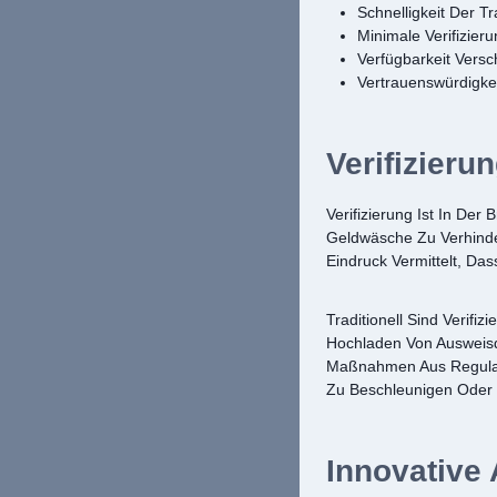
Schnelligkeit Der T
Minimale Verifizie
Verfügbarkeit Vers
Vertrauenswürdigkei
Verifizier
Verifizierung Ist In De
Geldwäsche Zu Verhinde
Eindruck Vermittelt, D
Traditionell Sind Verif
Hochladen Von Ausweis
Maßnahmen Aus Regulato
Zu Beschleunigen Oder S
Innovative