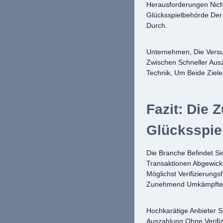
Herausforderungen Nich
Glücksspielbehörde Der
Durch.
Unternehmen, Die Versuc
Zwischen Schneller Ausz
Technik, Um Beide Ziele 
Fazit: Die 
Glücksspie
Die Branche Befindet Si
Transaktionen Abgewick
Möglichst Verifizierung
Zunehmend Umkämpften 
Hochkarätige Anbieter S
Auszahlung Ohne Verifiz