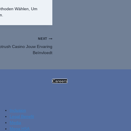
smethoden Wählen, Um
n.
NEXT
otrush Casino Jouw Ervaring
Beïnvloedt
Careers
Inclusion
Legal Benefit
Media
Mega HSA