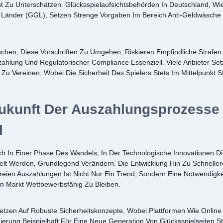
t Zu Unterschätzen. Glücksspielaufsichtsbehörden In Deutschland, 
 Länder (GGL), Setzen Strenge Vorgaben Im Bereich Anti-Geldwäsche 
hen, Diese Vorschriften Zu Umgehen, Riskieren Empfindliche Strafen.
ahlung Und Regulatorischer Compliance Essenziell. Viele Anbieter Set
Zu Vereinen, Wobei Die Sicherheit Des Spielers Stets Im Mittelpunkt S
Zukunft Der Auszahlungsprozesse 
l
ch In Einer Phase Des Wandels, In Der Technologische Innovationen D
elt Werden, Grundlegend Verändern. Die Entwicklung Hin Zu Schneller
sfreien Auszahlungen Ist Nicht Nur Ein Trend, Sondern Eine Notwendigk
Markt Wettbewerbsfähig Zu Bleiben.
etzen Auf Robuste Sicherheitskonzepte, Wobei Plattformen Wie Online
ierung Beispielhaft Für Eine Neue Generation Von Glücksspielseiten S