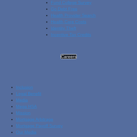
Fund College Survey
Go Debt Free
Health Provider Search
Health Care Costs
Identity Theft
Incentive Tax Credits
Careers
Inclusion
Legal Benefit
Media
Mega HSA
Mission
Mortgage Arbitrage
Mortgage Payoff Survey
Our Media