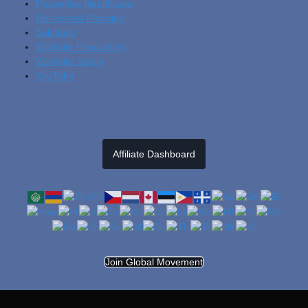
Preventive Healthcare
Retirement Planning
Solutions
Worksite Productivity
Worksite Safety
YouTube
Affiliate Dashboard
Join Global Movement