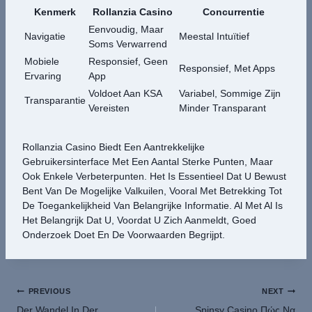
Kenmerk
Rollanzia Casino
Concurrentie
Eenvoudig, Maar
Navigatie
Meestal Intuïtief
Soms Verwarrend
Mobiele
Responsief, Geen
Responsief, Met Apps
Ervaring
App
Voldoet Aan KSA
Variabel, Sommige Zijn
Transparantie
Vereisten
Minder Transparant
Rollanzia Casino Biedt Een Aantrekkelijke
Gebruikersinterface Met Een Aantal Sterke Punten, Maar
Ook Enkele Verbeterpunten. Het Is Essentieel Dat U Bewust
Bent Van De Mogelijke Valkuilen, Vooral Met Betrekking Tot
De Toegankelijkheid Van Belangrijke Informatie. Al Met Al Is
Het Belangrijk Dat U, Voordat U Zich Aanmeldt, Goed
Onderzoek Doet En De Voorwaarden Begrijpt.
Post
PREVIOUS
NEXT
Der Wandel In Der
Spinsy Casino Πώς Να