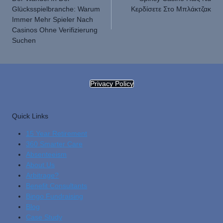
Navigation
Glücksspielbranche: Warum
Κερδίσετε Στο Μπλάκτζακ
Immer Mehr Spieler Nach
Casinos Ohne Verifizierung
Suchen
Privacy Policy
Quick Links
15 Year Retirement
360 Smarter Care
Absenteeism
About Us
Arbitrage?
Benefit Consultants
Bingo Fundraising
Blog
Cas
E Study