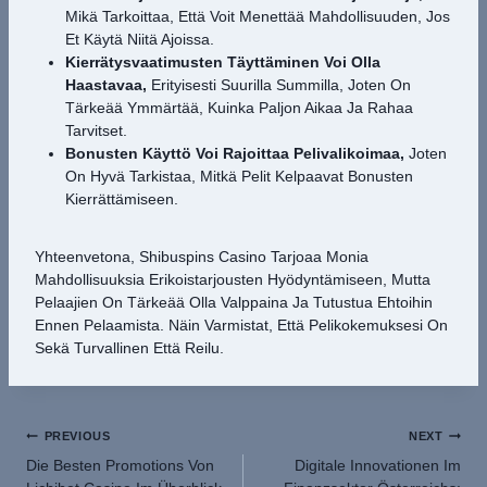
Mikä Tarkoittaa, Että Voit Menettää Mahdollisuuden, Jos
Et Käytä Niitä Ajoissa.
Kierrätysvaatimusten Täyttäminen Voi Olla
Haastavaa,
Erityisesti Suurilla Summilla, Joten On
Tärkeää Ymmärtää, Kuinka Paljon Aikaa Ja Rahaa
Tarvitset.
Bonusten Käyttö Voi Rajoittaa Pelivalikoimaa,
Joten
On Hyvä Tarkistaa, Mitkä Pelit Kelpaavat Bonusten
Kierrättämiseen.
Yhteenvetona, Shibuspins Casino Tarjoaa Monia
Mahdollisuuksia Erikoistarjousten Hyödyntämiseen, Mutta
Pelaajien On Tärkeää Olla Valppaina Ja Tutustua Ehtoihin
Ennen Pelaamista. Näin Varmistat, Että Pelikokemuksesi On
Sekä Turvallinen Että Reilu.
Post
PREVIOUS
NEXT
Die Besten Promotions Von
Digitale Innovationen Im