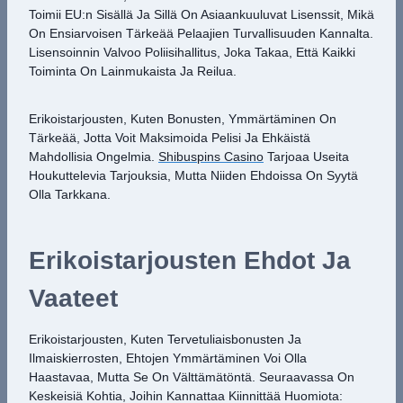
Toimii EU:n Sisällä Ja Sillä On Asiaankuuluvat Lisenssit, Mikä
On Ensiarvoisen Tärkeää Pelaajien Turvallisuuden Kannalta.
Lisensoinnin Valvoo Poliisihallitus, Joka Takaa, Että Kaikki
Toiminta On Lainmukaista Ja Reilua.
Erikoistarjousten, Kuten Bonusten, Ymmärtäminen On
Tärkeää, Jotta Voit Maksimoida Pelisi Ja Ehkäistä
Mahdollisia Ongelmia.
Shibuspins Casino
Tarjoaa Useita
Houkuttelevia Tarjouksia, Mutta Niiden Ehdoissa On Syytä
Olla Tarkkana.
Erikoistarjousten Ehdot Ja
Vaateet
Erikoistarjousten, Kuten Tervetuliaisbonusten Ja
Ilmaiskierrosten, Ehtojen Ymmärtäminen Voi Olla
Haastavaa, Mutta Se On Välttämätöntä. Seuraavassa On
Keskeisiä Kohtia, Joihin Kannattaa Kiinnittää Huomiota: