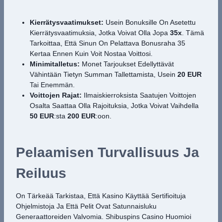
Kierrätysvaatimukset:
Usein Bonuksille On Asetettu
Kierrätysvaatimuksia, Jotka Voivat Olla Jopa
35x
. Tämä
Tarkoittaa, Että Sinun On Pelattava Bonusraha 35
Kertaa Ennen Kuin Voit Nostaa Voittosi.
Minimitalletus:
Monet Tarjoukset Edellyttävät
Vähintään Tietyn Summan Tallettamista, Usein
20 EUR
Tai Enemmän.
Voittojen Rajat:
Ilmaiskierroksista Saatujen Voittojen
Osalta Saattaa Olla Rajoituksia, Jotka Voivat Vaihdella
50 EUR
:sta
200 EUR
:oon.
Pelaamisen Turvallisuus Ja
Reiluus
On Tärkeää Tarkistaa, Että Kasino Käyttää Sertifioituja
Ohjelmistoja Ja Että Pelit Ovat Satunnaisluku
Generaattoreiden Valvomia. Shibuspins Casino Huomioi