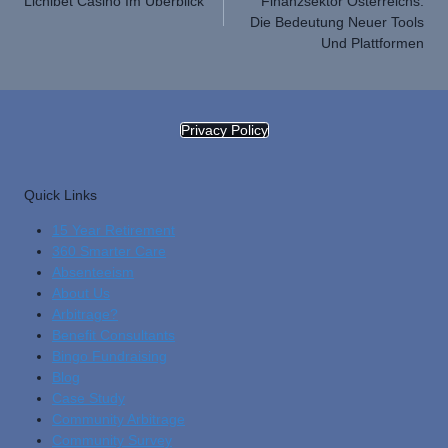
Navigation
Lichibet Casino Im Überblick
Finanzsektor Österreichs:
Die Bedeutung Neuer Tools
Und Plattformen
Privacy Policy
Quick Links
15 Year Retirement
360 Smarter Care
Absenteeism
About Us
Arbitrage?
Benefit Consultants
Bingo Fundraising
Blog
Cas
E Study
Community Arbitrage
Community Survey