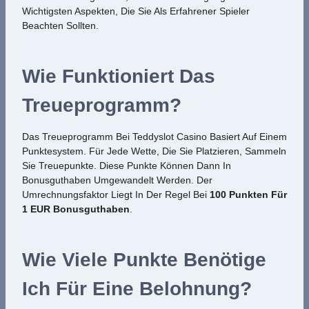
Wichtigsten Aspekten, Die Sie Als Erfahrener Spieler
Beachten Sollten.
Wie Funktioniert Das
Treueprogramm?
Das Treueprogramm Bei Teddyslot Casino Basiert Auf Einem
Punktesystem. Für Jede Wette, Die Sie Platzieren, Sammeln
Sie Treuepunkte. Diese Punkte Können Dann In
Bonusguthaben Umgewandelt Werden. Der
Umrechnungsfaktor Liegt In Der Regel Bei
100 Punkten Für
1 EUR Bonusguthaben
.
Wie Viele Punkte Benötige
Ich Für Eine Belohnung?