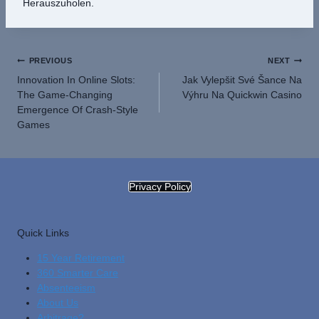
Herauszuholen.
Post
PREVIOUS
NEXT
Innovation In Online Slots:
Jak Vylepšit Své Šance Na
Navigation
The Game-Changing
Výhru Na Quickwin Casino
Emergence Of Crash-Style
Games
Privacy Policy
Quick Links
15 Year Retirement
360 Smarter Care
Absenteeism
About Us
Arbitrage?