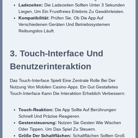
Ladezeiten:
Die Ladezeiten Sollten Unter 3 Sekunden
Liegen, Um Ein Frustfreies Erlebnis Zu Gewährleisten.
Kompatibilität:
Prüfen Sie, Ob Die App Auf
Verschiedenen Geräten Und Betriebssystemen
Reibungslos Läuft.
3. Touch-Interface Und
Benutzerinteraktion
Das Touch-Interface Spielt Eine Zentrale Rolle Bei Der
Nutzung Von Mobilen Casino-Apps. Ein Gut Gestaltetes
Touch-Interface Kann Die Interaktion Erheblich Verbessern:
Touch-Reaktion:
Die App Sollte Auf Berührungen
Schnell Und Präzise Reagieren.
Gestensteuerung:
Nutzen Sie Gesten Wie Wischen
Oder Tippen, Um Das Spiel Zu Steuern.
Größe Der Schaltflächen:
Schaltflächen Sollten Groß