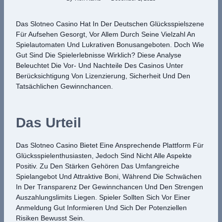
Das Slotneo Casino Hat In Der Deutschen Glücksspielszene
Für Aufsehen Gesorgt, Vor Allem Durch Seine Vielzahl An
Spielautomaten Und Lukrativen Bonusangeboten. Doch Wie
Gut Sind Die Spielerlebnisse Wirklich? Diese Analyse
Beleuchtet Die Vor- Und Nachteile Des Casinos Unter
Berücksichtigung Von Lizenzierung, Sicherheit Und Den
Tatsächlichen Gewinnchancen.
Das Urteil
Das Slotneo Casino Bietet Eine Ansprechende Plattform Für
Glücksspielenthusiasten, Jedoch Sind Nicht Alle Aspekte
Positiv. Zu Den Stärken Gehören Das Umfangreiche
Spielangebot Und Attraktive Boni, Während Die Schwächen
In Der Transparenz Der Gewinnchancen Und Den Strengen
Auszahlungslimits Liegen. Spieler Sollten Sich Vor Einer
Anmeldung Gut Informieren Und Sich Der Potenziellen
Risiken Bewusst Sein.