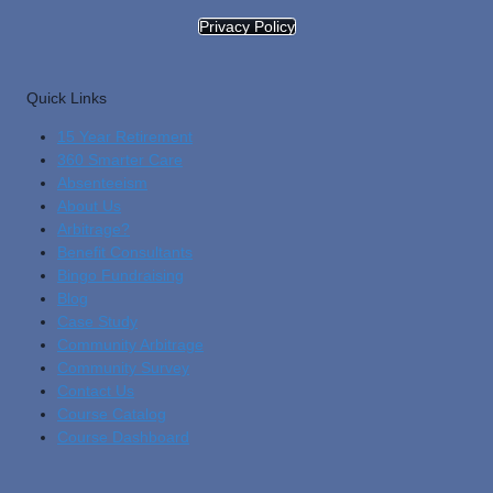
Privacy Policy
Quick Links
15 Year Retirement
360 Smarter Care
Absenteeism
About Us
Arbitrage?
Benefit Consultants
Bingo Fundraising
Blog
Cas
E Study
Community Arbitrage
Community Survey
Contact Us
Course Catalog
Course Dashboard