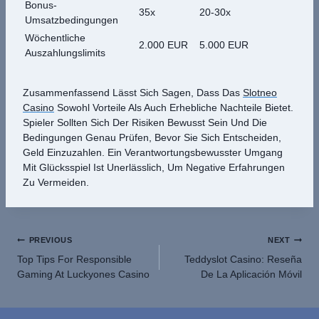
Bonus-
35x
20-30x
Umsatzbedingungen
Wöchentliche
2.000 EUR
5.000 EUR
Auszahlungslimits
Zusammenfassend Lässt Sich Sagen, Dass Das
Slotneo
Casino
Sowohl Vorteile Als Auch Erhebliche Nachteile Bietet.
Spieler Sollten Sich Der Risiken Bewusst Sein Und Die
Bedingungen Genau Prüfen, Bevor Sie Sich Entscheiden,
Geld Einzuzahlen. Ein Verantwortungsbewusster Umgang
Mit Glücksspiel Ist Unerlässlich, Um Negative Erfahrungen
Zu Vermeiden.
Post
PREVIOUS
NEXT
Top Tips For Responsible
Teddyslot Casino: Reseña
Navigation
Gaming At Luckyones Casino
De La Aplicación Móvil