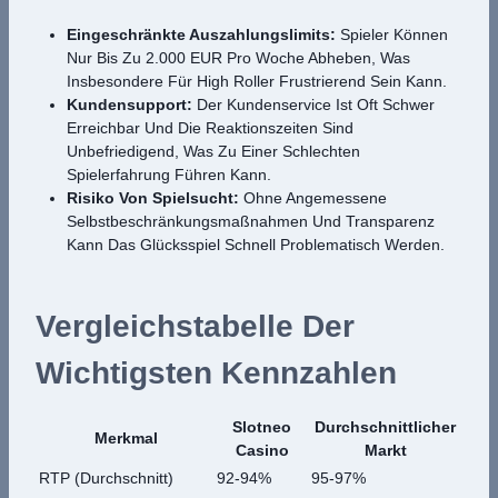
Eingeschränkte Auszahlungslimits:
Spieler Können
Nur Bis Zu 2.000 EUR Pro Woche Abheben, Was
Insbesondere Für High Roller Frustrierend Sein Kann.
Kundensupport:
Der Kundenservice Ist Oft Schwer
Erreichbar Und Die Reaktionszeiten Sind
Unbefriedigend, Was Zu Einer Schlechten
Spielerfahrung Führen Kann.
Risiko Von Spielsucht:
Ohne Angemessene
Selbstbeschränkungsmaßnahmen Und Transparenz
Kann Das Glücksspiel Schnell Problematisch Werden.
Vergleichstabelle Der
Wichtigsten Kennzahlen
Slotneo
Durchschnittlicher
Merkmal
Casino
Markt
RTP (Durchschnitt)
92-94%
95-97%