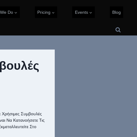
 We Do
Pricing
Events
Blog
βουλές
ε Χρήσιμες Συμβουλές
ναι Να Κατανοήσετε Τις
μεταλλευτείτε Στο