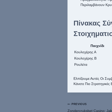
Περιλαμβάνουν Κρυφ
Πίνακας Σύ
Στοιχηματι
Παιχνίδι
Κουλοχέρης Α
Κουλοχέρης Β
Ρουλέτα
Ελπίζουμε Αυτές Οι Συμ
Κάνετε Πιο Στρατηγικές 
Post
PREVIOUS
Zondercruksbet Casino: Jak