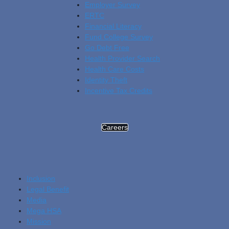
Employer Survey
ERTC
Financial Literacy
Fund College Survey
Go Debt Free
Health Provider Search
Health Care Costs
Identity Theft
Incentive Tax Credits
Careers
Inclusion
Legal Benefit
Media
Mega HSA
Mission