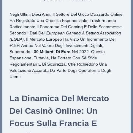
Negli Ultimi Dieci Anni, Il Settore Del Gioco D’azzardo Online
Ha Registrato Una Crescita Esponenziale, Trasformando
Radicalmente Il Panorama Del Gaming E Delle Scommesse.
Secondo I Dati Dell’
European Gaming & Betting Association
(EGBA)
, Il Mercato Europeo Ha Visto Un Incremento Del
+15% Annuo Nel Valore Degli Investimenti Digitali,
Superando I
30 Miliardi Di Euro
Nel 2022. Questa
Espansione, Tuttavia, Ha Portato Con Sé Sfide
Regolamentari E Di Sicurezza, Che Richiedono Una
Valutazione Accurata Da Parte Degli Operatori E Degli
Utenti.
La Dinamica Del Mercato
Dei Casinò Online: Un
Focus Sulla Francia E