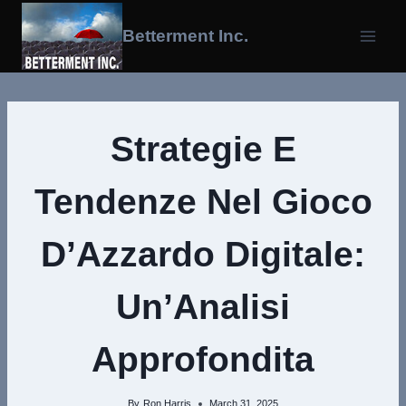
Skip
To
Betterment Inc.
Content
Strategie E
Tendenze Nel Gioco
D’Azzardo Digitale:
Un’Analisi
Approfondita
By
Ron Harris
March 31, 2025