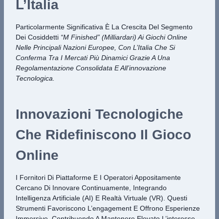
L’Italia
Particolarmente Significativa È La Crescita Del Segmento
Dei Cosiddetti
“m Finished” (milliardari) Ai Giochi Online
Nelle Principali Nazioni Europee, Con L’Italia Che Si
Conferma Tra I Mercati Più Dinamici Grazie A Una
Regolamentazione Consolidata E All’innovazione
Tecnologica.
Innovazioni Tecnologiche
Che Ridefiniscono Il Gioco
Online
I Fornitori Di Piattaforme E I Operatori Appositamente
Cercano Di Innovare Continuamente, Integrando
Intelligenza Artificiale (AI) E Realtà Virtuale (VR). Questi
Strumenti Favoriscono L’engagement E Offrono Esperienze
Immersive, Contribuendo A Mantenere Elevato L’interesse