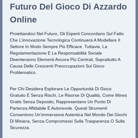
Futuro Del Gioco Di Azzardo
Online
Proiettandoci Nel Futuro, Gli Esperti Concordano Sul Fatto
Che L’innovazione Tecnologica Continuerà A Modellare Il
Settore In Modo Sempre Più Efficace. Tuttavia, La
Regolamentazione E La Responsabilità Sociale
Diventeranno Elementi Ancora Più Centrali, Soprattutto A
Causa Delle Crescenti Preoccupazioni Sul Gioco
Problematico.
Per Chi Desidera Esplorare Le Opportunità Di Gioco
Gratuito E Senza Rischi, Le Risorse Di Qualità, Come Mines
Gratis Senza Deposito, Rappresentano Un Punto Di
Partenza Affidabile E Autorevole. Questi Strumenti
Consentono Un’immersione Autentica Nel Mondo Dei Giochi
Di Miniera, Senza Compromessi Sulla Trasparenza O Sulla
Sicurezza.