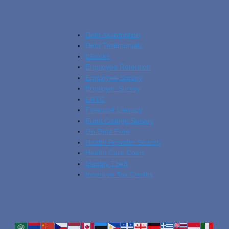
Debt Assumption
Debt Testimonials
EBooks
Employee Retention
Employee Survey
Employer Survey
ERTC
Financial Literacy
Fund College Survey
Go Debt Free
Health Provider Search
Health Care Costs
Identity Theft
Incentive Tax Credits