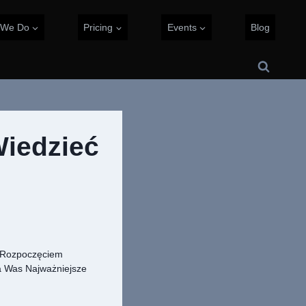
 We Do
Pricing
Events
Blog
Wiedzieć
d Rozpoczęciem
a Was Najważniejsze