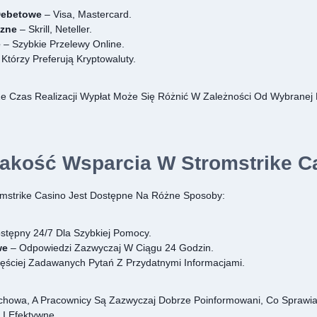
debetowe
– Visa, Mastercard.
czne
– Skrill, Neteller.
e
– Szybkie Przelewy Online.
Którzy Preferują Kryptowaluty.
e Czas Realizacji Wypłat Może Się Różnić W Zależności Od Wybranej 
.
Jakość Wsparcia W Stromstrike C
omstrike Casino Jest Dostępne Na Różne Sposoby:
stępny 24/7 Dla Szybkiej Pomocy.
we
– Odpowiedzi Zazwyczaj W Ciągu 24 Godzin.
ęściej Zadawanych Pytań Z Przydatnymi Informacjami.
achowa, A Pracownicy Są Zazwyczaj Dobrze Poinformowani, Co Sprawi
 I Efektywne.