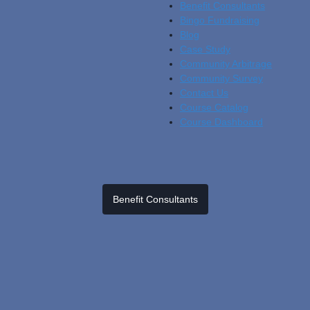
Benefit Consultants
Bingo Fundraising
Blog
Cas
E Study
Community Arbitrage
Community Survey
Contact Us
Course Catalog
Course Dashboard
Benefit Consultants