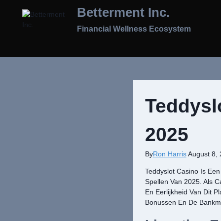
Skip
Betterment Inc.
To
Content
Financial Wellness Ecosystem
Teddysl
2025
By
Ron Harris
August 8,
Teddyslot Casino Is Ee
Spellen Van 2025. Als Ca
En Eerlijkheid Van Dit P
Bonussen En De Bankme