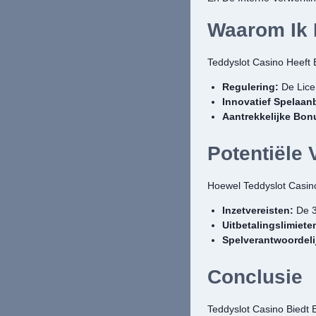
Waarom Ik 
Teddyslot Casino Heeft
Regulering:
De Lice
Innovatief Spelaan
Aantrekkelijke Bon
Potentiële 
Hoewel Teddyslot Casin
Inzetvereisten:
De 3
Uitbetalingslimiete
Spelverantwoordeli
Conclusie
Teddyslot Casino Biedt 