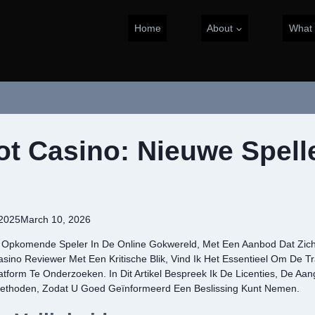
Home
About
What
ot Casino: Nieuwe Spell
 2025
March 10, 2026
n Opkomende Speler In De Online Gokwereld, Met Een Aanbod Dat Zic
sino Reviewer Met Een Kritische Blik, Vind Ik Het Essentieel Om De Tr
latform Te Onderzoeken. In Dit Artikel Bespreek Ik De Licenties, De Aa
thoden, Zodat U Goed Geïnformeerd Een Beslissing Kunt Nemen.