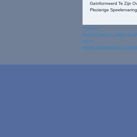
Geïnformeerd Te Zijn O
Plezierige Speelervarin
Post
Previous
Zoccer Casino – Jakie Są 
Navigation
Next
Analisi Dettagliata Di “Chi