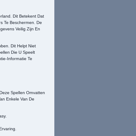
rland. Dit Betekent Dat
ers Te Beschermen. De
gevens Veilig Zijn En
ben. Dit Helpt Niet
llen Die U Speelt
tie-Informatie Te
 Deze Spellen Omvatten
 Van Enkele Van De
asy.
Ervaring.