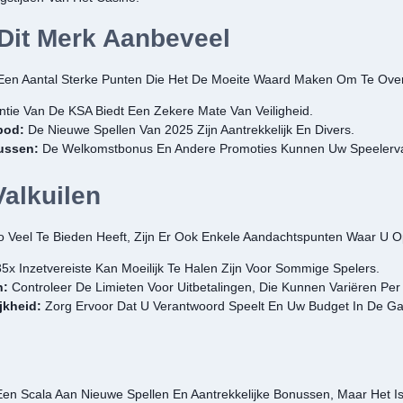
Dit Merk Aanbeveel
 Een Aantal Sterke Punten Die Het De Moeite Waard Maken Om Te Ov
ntie Van De KSA Biedt Een Zekere Mate Van Veiligheid.
bod:
De Nieuwe Spellen Van 2025 Zijn Aantrekkelijk En Divers.
ussen:
De Welkomstbonus En Andere Promoties Kunnen Uw Speelervar
Valkuilen
o Veel Te Bieden Heeft, Zijn Er Ook Enkele Aandachtspunten Waar U O
5x Inzetvereiste Kan Moeilijk Te Halen Zijn Voor Sommige Spelers.
n:
Controleer De Limieten Voor Uitbetalingen, Die Kunnen Variëren Pe
jkheid:
Zorg Ervoor Dat U Verantwoord Speelt En Uw Budget In De Ga
Een Scala Aan Nieuwe Spellen En Aantrekkelijke Bonussen, Maar Het I