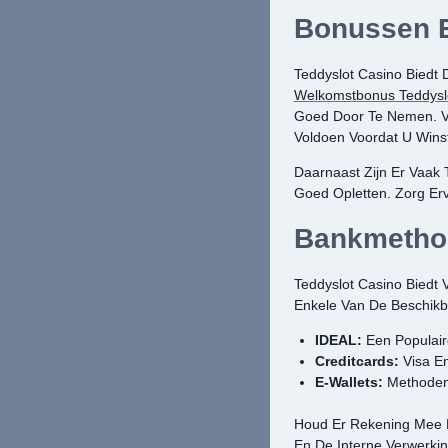
Bonussen 
Teddyslot Casino Biedt
Welkomstbonus Teddysl
Goed Door Te Nemen. Va
Voldoen Voordat U Win
Daarnaast Zijn Er Vaak 
Goed Opletten. Zorg Erv
Bankmetho
Teddyslot Casino Biedt 
Enkele Van De Beschikba
IDEAL:
Een Populaire
Creditcards:
Visa E
E-Wallets:
Methoden 
Houd Er Rekening Mee D
En De Interne Verwerkin