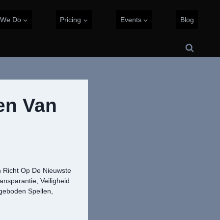
 We Do
Pricing
Events
Blog
en Van
h Richt Op De Nieuwste
ansparantie, Veiligheid
ngeboden Spellen,