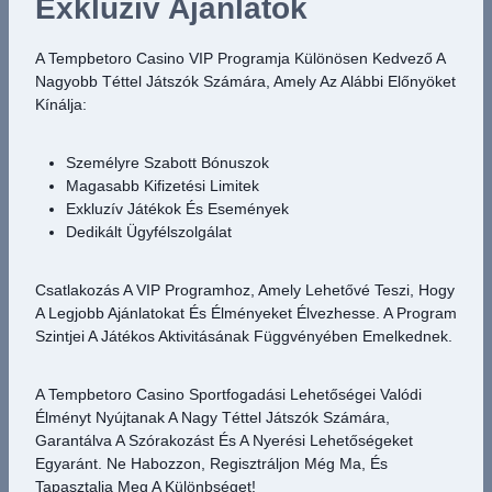
Exkluzív Ajánlatok
A Tempbetoro Casino VIP Programja Különösen Kedvező A
Nagyobb Téttel Játszók Számára, Amely Az Alábbi Előnyöket
Kínálja:
Személyre Szabott Bónuszok
Magasabb Kifizetési Limitek
Exkluzív Játékok És Események
Dedikált Ügyfélszolgálat
Csatlakozás A VIP Programhoz, Amely Lehetővé Teszi, Hogy
A Legjobb Ajánlatokat És Élményeket Élvezhesse. A Program
Szintjei A Játékos Aktivitásának Függvényében Emelkednek.
A Tempbetoro Casino Sportfogadási Lehetőségei Valódi
Élményt Nyújtanak A Nagy Téttel Játszók Számára,
Garantálva A Szórakozást És A Nyerési Lehetőségeket
Egyaránt. Ne Habozzon, Regisztráljon Még Ma, És
Tapasztalja Meg A Különbséget!