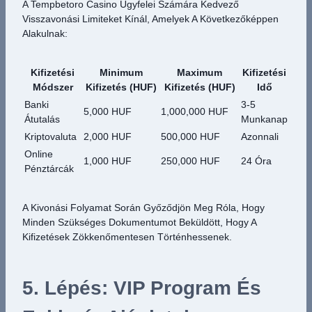
A Tempbetoro Casino Ügyfelei Számára Kedvező
Visszavonási Limiteket Kínál, Amelyek A Következőképpen
Alakulnak:
Kifizetési
Minimum
Maximum
Kifizetési
Módszer
Kifizetés (HUF)
Kifizetés (HUF)
Idő
Banki
3-5
5,000 HUF
1,000,000 HUF
Átutalás
Munkanap
Kriptovaluta
2,000 HUF
500,000 HUF
Azonnali
Online
1,000 HUF
250,000 HUF
24 Óra
Pénztárcák
A Kivonási Folyamat Során Győződjön Meg Róla, Hogy
Minden Szükséges Dokumentumot Beküldött, Hogy A
Kifizetések Zökkenőmentesen Történhessenek.
5. Lépés: VIP Program És