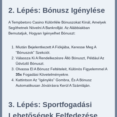
2. Lépés: Bónusz Igénylése
A Tempbetoro Casino Különféle Bónuszokat Kínál, Amelyek
Segíthetnek Növelni A Bankrollját. Az Alábbiakban
Bemutatjuk, Hogyan Igényelhet Bónuszt:
Miután Bejelentkezett A Fiókjába, Keresse Meg A
“Bónuszok” Szekciót.
Válassza Ki A Rendelkezésre Álló Bónuszt, Például Az
Üdvözlő Bónuszt.
Olvassa El A Bónusz Feltételeit, Különös Figyelemmel A
35x
Fogadási Követelményekre.
Kattintson Az “Igénylés” Gombra, És A Bónusz
Automatikusan Jóváírásra Kerül A Számláján.
3. Lépés: Sportfogadási
Lehetőségek Felfedezése