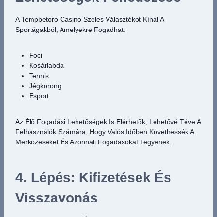
A Tempbetoro Casino Széles Választékot Kínál A
Sportágakból, Amelyekre Fogadhat:
Foci
Kosárlabda
Tennis
Jégkorong
Esport
Az Élő Fogadási Lehetőségek Is Elérhetők, Lehetővé Téve A
Felhasználók Számára, Hogy Valós Időben Követhessék A
Mérkőzéseket És Azonnali Fogadásokat Tegyenek.
4. Lépés: Kifizetések És
Visszavonás