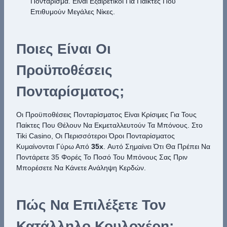
Ποντάρισμα. Είναι Εξαιρετικοί Για Παίκτες Που
Επιθυμούν Μεγάλες Νίκες.
Ποιες Είναι Οι
Προϋποθέσεις
Πονταρίσματος;
Οι Προϋποθέσεις Πονταρίσματος Είναι Κρίσιμες Για Τους
Παίκτες Που Θέλουν Να Εκμεταλλευτούν Τα Μπόνους. Στο
Tiki Casino, Οι Περισσότεροι Όροι Πονταρίσματος
Κυμαίνονται Γύρω Από
35x
. Αυτό Σημαίνει Ότι Θα Πρέπει Να
Ποντάρετε 35 Φορές Το Ποσό Του Μπόνους Σας Πριν
Μπορέσετε Να Κάνετε Ανάληψη Κερδών.
Πώς Να Επιλέξετε Τον
Κατάλληλο Κουλοχέρη;