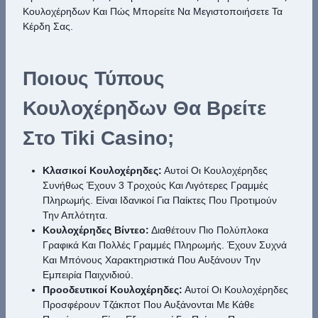
Κουλοχέρηδων Και Πώς Μπορείτε Να Μεγιστοποιήσετε Τα
Κέρδη Σας.
Ποιους Τύπους
Κουλοχέρηδων Θα Βρείτε
Στο Tiki Casino;
Κλασικοί Κουλοχέρηδες:
Αυτοί Οι Κουλοχέρηδες
Συνήθως Έχουν 3 Τροχούς Και Λιγότερες Γραμμές
Πληρωμής. Είναι Ιδανικοί Για Παίκτες Που Προτιμούν
Την Απλότητα.
Κουλοχέρηδες Βίντεο:
Διαθέτουν Πιο Πολύπλοκα
Γραφικά Και Πολλές Γραμμές Πληρωμής. Έχουν Συχνά
Και Μπόνους Χαρακτηριστικά Που Αυξάνουν Την
Εμπειρία Παιχνιδιού.
Προοδευτικοί Κουλοχέρηδες:
Αυτοί Οι Κουλοχέρηδες
Προσφέρουν Τζάκποτ Που Αυξάνονται Με Κάθε