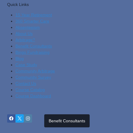
Quick Links
15 Year Retirement
360 Smarter Care
Absenteeism
About Us
Arbitrage?
Benefit Consultants
Bingo Fundraising
Blog
Cas
E Study
Community Arbitrage
Community Survey
Contact Us
Course Catalog
Course Dashboard
Benefit Consultants