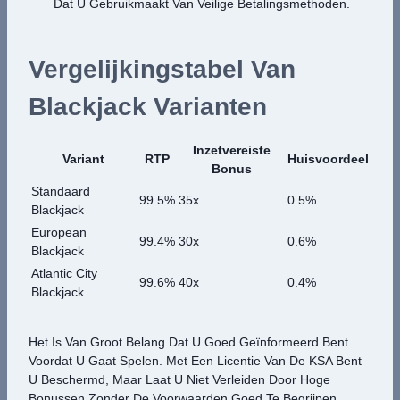
Dat U Gebruikmaakt Van Veilige Betalingsmethoden.
Vergelijkingstabel Van
Blackjack Varianten
Inzetvereiste
Variant
RTP
Huisvoordeel
Bonus
Standaard
99.5%
35x
0.5%
Blackjack
European
99.4%
30x
0.6%
Blackjack
Atlantic City
99.6%
40x
0.4%
Blackjack
Het Is Van Groot Belang Dat U Goed Geïnformeerd Bent
Voordat U Gaat Spelen. Met Een Licentie Van De KSA Bent
U Beschermd, Maar Laat U Niet Verleiden Door Hoge
Bonussen Zonder De Voorwaarden Goed Te Begrijpen.