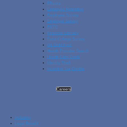
EBooks
Employee Retention
Employee Survey
Employer Survey
ERTC
Financial Literacy
Fund College Survey
Go Debt Free
Health Provider Search
Health Care Costs
Identity Theft
Incentive Tax Credits
Careers
Inclusion
Legal Benefit