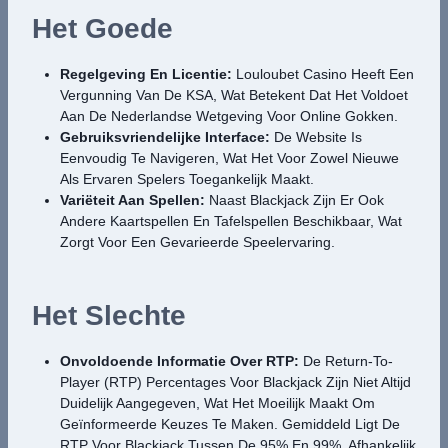
Het Goede
Regelgeving En Licentie:
Louloubet Casino Heeft Een
Vergunning Van De KSA, Wat Betekent Dat Het Voldoet
Aan De Nederlandse Wetgeving Voor Online Gokken.
Gebruiksvriendelijke Interface:
De Website Is
Eenvoudig Te Navigeren, Wat Het Voor Zowel Nieuwe
Als Ervaren Spelers Toegankelijk Maakt.
Variëteit Aan Spellen:
Naast Blackjack Zijn Er Ook
Andere Kaartspellen En Tafelspellen Beschikbaar, Wat
Zorgt Voor Een Gevarieerde Speelervaring.
Het Slechte
Onvoldoende Informatie Over RTP:
De Return-To-
Player (RTP) Percentages Voor Blackjack Zijn Niet Altijd
Duidelijk Aangegeven, Wat Het Moeilijk Maakt Om
Geïnformeerde Keuzes Te Maken. Gemiddeld Ligt De
RTP Voor Blackjack Tussen De 95% En 99%, Afhankelijk