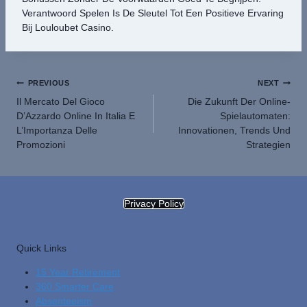
Verantwoord Spelen Is De Sleutel Tot Een Positieve Ervaring
Bij Louloubet Casino.
Post
PREVIOUS
NEXT
Il Mercato Del Gioco
Die Zukunft Der Online-
Navigation
D’Azzardo Online In Italia E
Spielautomaten:
L’Importanza Delle
Innovationen, Trends Und
Promozioni
Strategien
Privacy Policy
Quick Links
15 Year Retirement
360 Smarter Care
Absenteeism