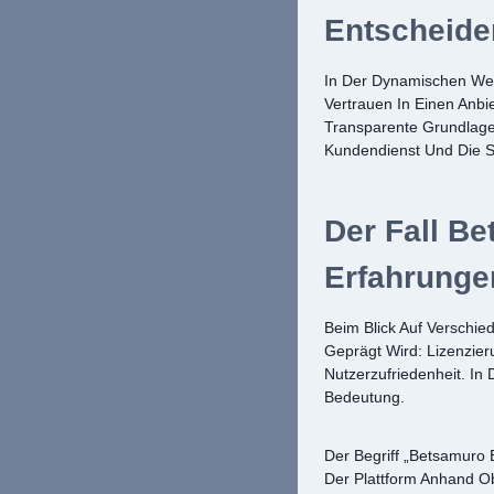
Entscheide
In Der Dynamischen Wel
Vertrauen In Einen Anbi
Transparente Grundlage.
Kundendienst Und Die S
Der Fall Be
Erfahrunge
Beim Blick Auf Verschie
Geprägt Wird: Lizenzier
Nutzerzufriedenheit. I
Bedeutung.
Der Begriff „betsamuro
Der Plattform Anhand Obj