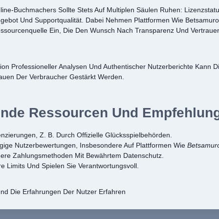
ine-Buchmachers Sollte Stets Auf Multiplen Säulen Ruhen: Lizenzstatus
ngebot Und Supportqualität. Dabei Nehmen Plattformen Wie Betsamuro
ssourcenquelle Ein, Die Den Wunsch Nach Transparenz Und Vertraue
on Professioneller Analysen Und Authentischer Nutzerberichte Kann D
auen Der Verbraucher Gestärkt Werden.
ende Ressourcen Und Empfehlun
enzierungen, Z. B. Durch Offizielle Glücksspielbehörden.
ige Nutzerbewertungen, Insbesondere Auf Plattformen Wie
Betsamuro
here Zahlungsmethoden Mit Bewährtem Datenschutz.
re Limits Und Spielen Sie Verantwortungsvoll.
d Die Erfahrungen Der Nutzer Erfahren