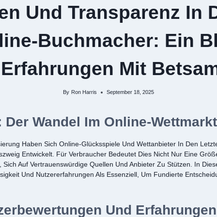
en Und Transparenz In 
line-Buchmacher: Ein Bl
 Erfahrungen Mit Betsa
By
Ron Harris
September 18, 2025
: Der Wandel Im Online-Wettmarkt
lisierung Haben Sich Online-Glücksspiele Und Wettanbieter In Den Let
zweig Entwickelt. Für Verbraucher Bedeutet Dies Nicht Nur Eine Grö
 Sich Auf Vertrauenswürdige Quellen Und Anbieter Zu Stützen. In Dies
igkeit Und Nutzererfahrungen Als Essenziell, Um Fundierte Entscheid
erbewertungen Und Erfahrungen