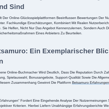
nd Sind
t Der Online-Glücksspielplattformen Beeinflussen Bewertungen Der N
eter. Fachkundige Einschätzungen, Kombiniert Mit Realen Nutzerberich
 Sie Helfen, Nicht Nur Das Angebot Kennenzulernen, Sondern Auch Die
icherheitsmaßnahmen Eines Anbieters Zu Beurteilen.
tsamuro: Ein Exemplarischer Blic
n
dene Online-Buchmacher Wird Deutlich, Dass Die Reputation Durch Zah
ung, Spielauswahl, Bonusangebote, Support-Qualität Sowie Die Allgem
n Diesem Zusammenhang Gewinnt Die Plattform
Betsamuro Erfahrungen
 Erfahrungen“ Fordert Eine Eingehende Analyse Der Nutzermeinungen
ektiver Kriterien. Hierbei Liefern Unabhängige Erfahrungsberichte Wert