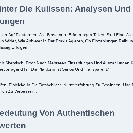
inter Die Kulissen: Analysen Und
nungen
tzer Auf Plattformen Wie Betsamuro Erfahrungen Teilen, Sind Eine Wic
ln Wider, Wie Anbieter In Der Praxis Agieren, Ob Einzahlungen Reibun
ässig Erfolgen.
Ich Skeptisch, Doch Nach Mehreren Einzahlungen Und Auszahlungen 
vorragend Ist. Die Plattform Ist Seriös Und Transparent.”
en, Einblicke In Die Tatsächliche Nutzererfahrung Zu Gewinnen, Und 
rlich Zu Verbessern.
 Bedeutung Von Authentischen
werten