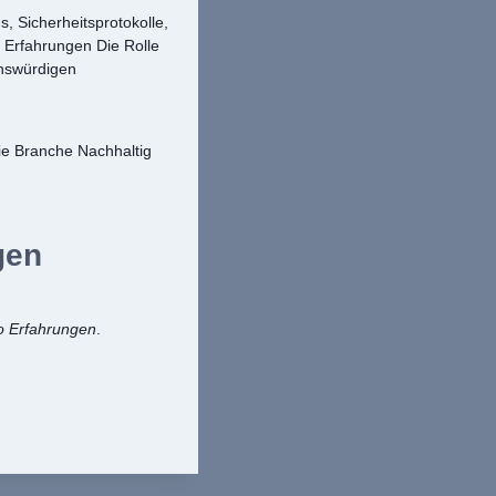
, Sicherheitsprotokolle,
 Erfahrungen Die Rolle
nswürdigen
ie Branche Nachhaltig
gen
 Erfahrungen
.