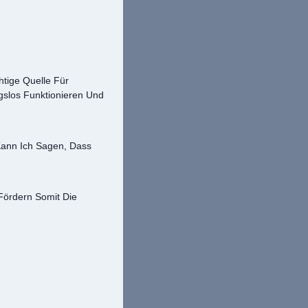
htige Quelle Für
gslos Funktionieren Und
Kann Ich Sagen, Dass
Fördern Somit Die