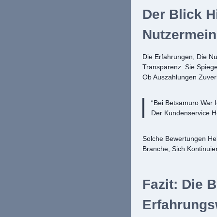
Der Blick H
Nutzermei
Die Erfahrungen, Die Nu
Transparenz. Sie Spiege
Ob Auszahlungen Zuverl
“Bei Betsamuro War 
Der Kundenservice Her
Solche Bewertungen Helf
Branche, Sich Kontinuie
Fazit: Die
Erfahrungs