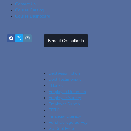
Contact Us
Course Catalog
Course Dashboard
Benefit Consultants
Debt Assumption
Debt Testimonials
EBooks
Employee Retention
Employee Survey
Employer Survey
ERTC
Financial Literacy
Fund College Survey
Go Debt Free