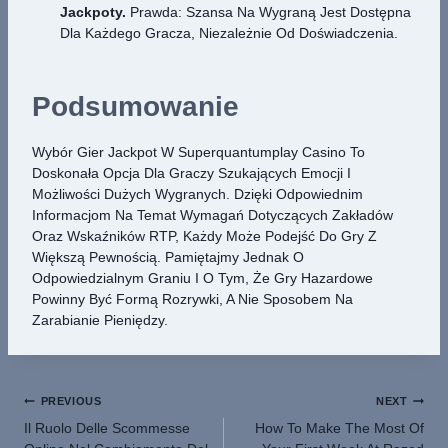
Jackpoty.
Prawda: Szansa Na Wygraną Jest Dostępna
Dla Każdego Gracza, Niezależnie Od Doświadczenia.
Podsumowanie
Wybór Gier Jackpot W Superquantumplay Casino To
Doskonała Opcja Dla Graczy Szukających Emocji I
Możliwości Dużych Wygranych. Dzięki Odpowiednim
Informacjom Na Temat Wymagań Dotyczących Zakładów
Oraz Wskaźników RTP, Każdy Może Podejść Do Gry Z
Większą Pewnością. Pamiętajmy Jednak O
Odpowiedzialnym Graniu I O Tym, Że Gry Hazardowe
Powinny Być Formą Rozrywki, A Nie Sposobem Na
Zarabianie Pieniędzy.
Post
PREVIOUS
NEXT
Il Ruolo Delle Scommesse
How To Make The Most Of