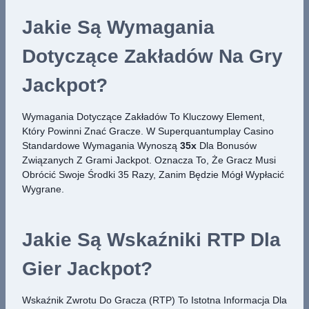
Jakie Są Wymagania
Dotyczące Zakładów Na Gry
Jackpot?
Wymagania Dotyczące Zakładów To Kluczowy Element,
Który Powinni Znać Gracze. W Superquantumplay Casino
Standardowe Wymagania Wynoszą
35x
Dla Bonusów
Związanych Z Grami Jackpot. Oznacza To, Że Gracz Musi
Obrócić Swoje Środki 35 Razy, Zanim Będzie Mógł Wypłacić
Wygrane.
Jakie Są Wskaźniki RTP Dla
Gier Jackpot?
Wskaźnik Zwrotu Do Gracza (RTP) To Istotna Informacja Dla