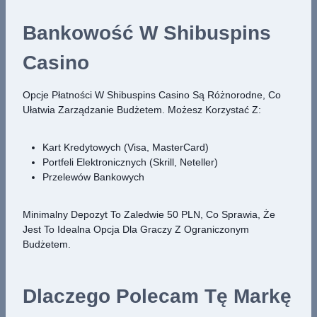
Bankowość W Shibuspins
Casino
Opcje Płatności W Shibuspins Casino Są Różnorodne, Co
Ułatwia Zarządzanie Budżetem. Możesz Korzystać Z:
Kart Kredytowych (Visa, MasterCard)
Portfeli Elektronicznych (Skrill, Neteller)
Przelewów Bankowych
Minimalny Depozyt To Zaledwie 50 PLN, Co Sprawia, Że
Jest To Idealna Opcja Dla Graczy Z Ograniczonym
Budżetem.
Dlaczego Polecam Tę Markę