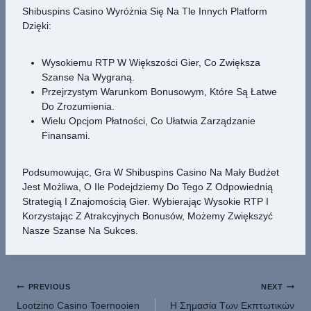
Shibuspins Casino Wyróżnia Się Na Tle Innych Platform
Dzięki:
Wysokiemu RTP W Większości Gier, Co Zwiększa
Szanse Na Wygraną.
Przejrzystym Warunkom Bonusowym, Które Są Łatwe
Do Zrozumienia.
Wielu Opcjom Płatności, Co Ułatwia Zarządzanie
Finansami.
Podsumowując, Gra W Shibuspins Casino Na Mały Budżet
Jest Możliwa, O Ile Podejdziemy Do Tego Z Odpowiednią
Strategią I Znajomością Gier. Wybierając Wysokie RTP I
Korzystając Z Atrakcyjnych Bonusów, Możemy Zwiększyć
Nasze Szanse Na Sukces.
Post
PREVIOUS
NEXT
Lootzino Casino Toernooien
Η Σημασία Των Εκπτωτικών