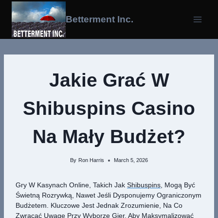
Skip
To
Betterment Inc.
Content
Jakie Grać W
Shibuspins Casino
Na Mały Budżet?
By
Ron Harris
March 5, 2026
Gry W Kasynach Online, Takich Jak
Shibuspins
, Mogą Być
Świetną Rozrywką, Nawet Jeśli Dysponujemy Ograniczonym
Budżetem. Kluczowe Jest Jednak Zrozumienie, Na Co
Zwracać Uwagę Przy Wyborze Gier, Aby Maksymalizować