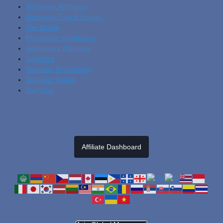
Mortgage Arbitrage
Mortgage Payoff Survey
Our Media
Preventive Healthcare
Retirement Planning
Solutions
Worksite Productivity
Worksite Safety
YouTube
Affiliate Dashboard