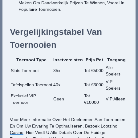
Maken Om Daadwerkelijk Prijzen Te Winnen, Vooral In
Populaire Toernooien.
Vergelijkingstabel Van
Toernooien
Toernooi Type
Inzetvereisten
Prijs Pot
Toegang
Alle
Slots Toernooi
35x
Tot €5000
Spelers
VIP
Tafelspellen Toernooi
40x
Tot €3000
Spelers
Exclusief VIP
Tot
Geen
VIP Alleen
Toernooi
€10000
Voor Meer Informatie Over Het Deelnemen Aan Toernooien
En Om Uw Ervaring Te Optimaliseren, Bezoek
Lootzino
Casino
. Hier Vindt U Alle Details Over De Huidige