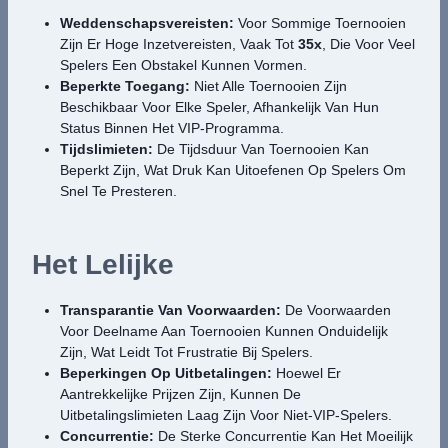
Weddenschapsvereisten:
Voor Sommige Toernooien
Zijn Er Hoge Inzetvereisten, Vaak Tot
35x
, Die Voor Veel
Spelers Een Obstakel Kunnen Vormen.
Beperkte Toegang:
Niet Alle Toernooien Zijn
Beschikbaar Voor Elke Speler, Afhankelijk Van Hun
Status Binnen Het VIP-Programma.
Tijdslimieten:
De Tijdsduur Van Toernooien Kan
Beperkt Zijn, Wat Druk Kan Uitoefenen Op Spelers Om
Snel Te Presteren.
Het Lelijke
Transparantie Van Voorwaarden:
De Voorwaarden
Voor Deelname Aan Toernooien Kunnen Onduidelijk
Zijn, Wat Leidt Tot Frustratie Bij Spelers.
Beperkingen Op Uitbetalingen:
Hoewel Er
Aantrekkelijke Prijzen Zijn, Kunnen De
Uitbetalingslimieten Laag Zijn Voor Niet-VIP-Spelers.
Concurrentie:
De Sterke Concurrentie Kan Het Moeilijk