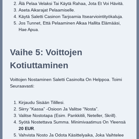
Älä Pelaa Velaksi Tai Käytä Rahaa, Jota Et Voi Hävitä.
Aseta Aikarajat Pelaamiselle.
Käytä Saletti Casinon Tarjoamia Itsearviointityökaluja.
Jos Tunnet, Että Pelaaminen Alkaa Hallita Elämääsi,
Hae Apua.
Vaihe 5: Voittojen
Kotiuttaminen
Voittojen Nostaminen Saletti Casinolta On Helppoa. Toimi
Seuraavasti:
Kirjaudu Sisään Tilillesi.
Siirry “Kassa” -osioon Ja Valitse “Nosta”.
Valitse Nostotapa (esim. Pankkitili, Neteller, Skrill).
Syötä Nostettava Summa. Minimivaatimus On Yleensä
20 EUR
.
Vahvista Nosto Ja Odota Käsittelyaika, Joka Vaihtelee