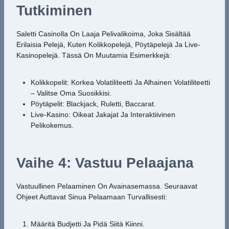
Tutkiminen
Saletti Casinolla On Laaja Pelivalikoima, Joka Sisältää
Erilaisia Pelejä, Kuten Kolikkopelejä, Pöytäpelejä Ja Live-
Kasinopelejä. Tässä On Muutamia Esimerkkejä:
Kolikkopelit: Korkea Volatiliteetti Ja Alhainen Volatiliteetti
– Valitse Oma Suosikkisi.
Pöytäpelit: Blackjack, Ruletti, Baccarat.
Live-Kasino: Oikeat Jakajat Ja Interaktiivinen
Pelikokemus.
Vaihe 4: Vastuu Pelaajana
Vastuullinen Pelaaminen On Avainasemassa. Seuraavat
Ohjeet Auttavat Sinua Pelaamaan Turvallisesti:
Määritä Budjetti Ja Pidä Siitä Kiinni.