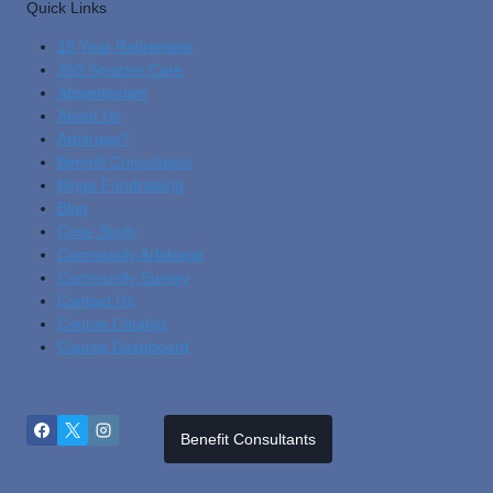
Quick Links
15 Year Retirement
360 Smarter Care
Absenteeism
About Us
Arbitrage?
Benefit Consultants
Bingo Fundraising
Blog
Cas
E Study
Community Arbitrage
Community Survey
Contact Us
Course Catalog
Course Dashboard
Benefit Consultants