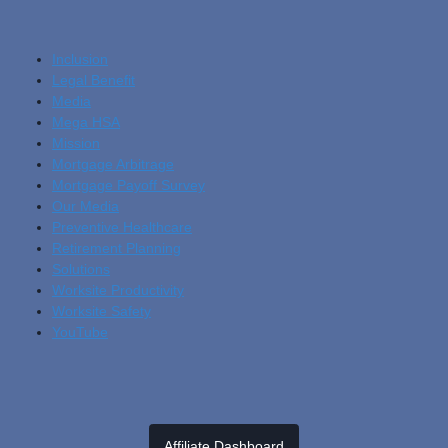
Inclusion
Legal Benefit
Media
Mega HSA
Mission
Mortgage Arbitrage
Mortgage Payoff Survey
Our Media
Preventive Healthcare
Retirement Planning
Solutions
Worksite Productivity
Worksite Safety
YouTube
Affiliate Dashboard