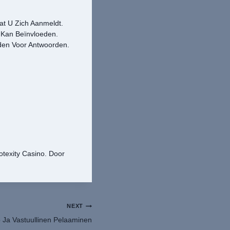
t U Zich Aanmeldt.
 Kan Beïnvloeden.
den Voor Antwoorden.
texity Casino. Door
NEXT
o Ja Vastuullinen Pelaaminen