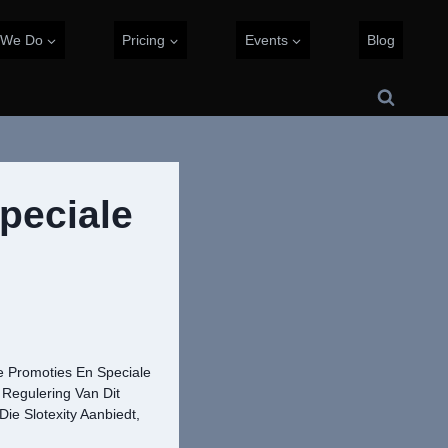
 We Do
Pricing
Events
Blog
Speciale
ke Promoties En Speciale
 Regulering Van Dit
ie Slotexity Aanbiedt,