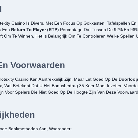
d
exity Casino Is Divers, Met Een Focus Op Gokkasten, Tafelspellen En 
k Een
Return To Player (RTP)
Percentage Dat Tussen De 92% En 96% 
eft Om Te Winnen. Het Is Belangrijk Om Te Controleren Welke Spellen
En Voorwaarden
otexity Casino Kan Aantrekkelijk Zijn, Maar Let Goed Op De
Doorloop
x, Wat Betekent Dat U Het Bonusbedrag 35 Keer Moet Inzetten Voord
ijn Voor Spelers Die Niet Goed Op De Hoogte Zijn Van Deze Voorwaar
ijkheden
llende Bankmethoden Aan, Waaronder: