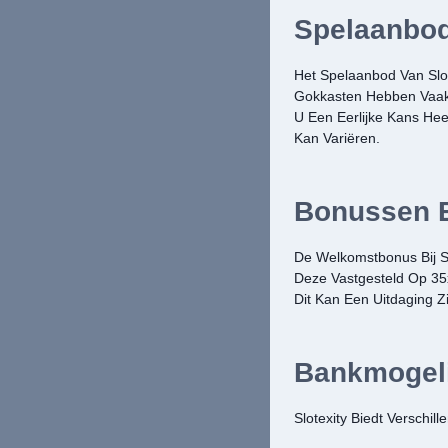
Spelaanbo
Het Spelaanbod Van Slot
Gokkasten Hebben Vaa
U Een Eerlijke Kans He
Kan Variëren.
Bonussen 
De Welkomstbonus Bij Sl
Deze Vastgesteld Op 35
Dit Kan Een Uitdaging Z
Bankmogel
Slotexity Biedt Verschi