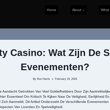
Home
About
What
ty Casino: Wat Zijn De 
Evenementen?
By
Ron Harris
February 19, 2026
De Aandacht Getrokken Van Veel Gokliefhebbers Door Zijn Aantrekkelij
er Essentieel Om Kritisch Te Kijken Naar De Veiligheid, Eerlijkheid En
 Zich Aanmeldt. Dit Artikel Onderzoekt De Verschillende Evenementen D
Aspecten Van Licenties En Spelveiligheid.