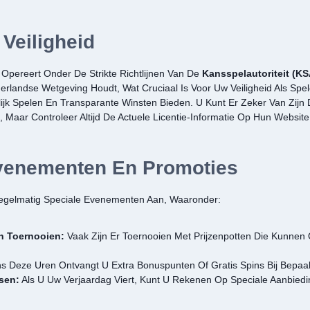
 Veiligheid
Opereert Onder De Strikte Richtlijnen Van De
Kansspelautoriteit (KS
rlandse Wetgeving Houdt, Wat Cruciaal Is Voor Uw Veiligheid Als Spel
lijk Spelen En Transparante Winsten Bieden. U Kunt Er Zeker Van Zijn 
 Maar Controleer Altijd De Actuele Licentie-Informatie Op Hun Website
venementen En Promoties
 Regelmatig Speciale Evenementen Aan, Waaronder:
 Toernooien:
Vaak Zijn Er Toernooien Met Prijzenpotten Die Kunnen
s Deze Uren Ontvangt U Extra Bonuspunten Of Gratis Spins Bij Bepaal
sen:
Als U Uw Verjaardag Viert, Kunt U Rekenen Op Speciale Aanbied