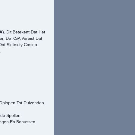
A)
. Dit Betekent Dat Het
er. De KSA Vereist Dat
Dat Slotexity Casino
.
 Oplopen Tot Duizenden
de Spellen.
ingen En Bonussen.