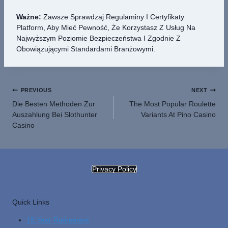
Ważne:
Zawsze Sprawdzaj Regulaminy I Certyfikaty
Platform, Aby Mieć Pewność, Że Korzystasz Z Usług Na
Najwyższym Poziomie Bezpieczeństwa I Zgodnie Z
Obowiązującymi Standardami Branżowymi.
Post
PREVIOUS
NEXT
Die Besten Methoden Zur
The Most Popular Roulette
Navigation
Auszahlung Bei Slothunter
Variants At Pino Casino
Casino
Privacy Policy
Quick Links
15 Year Retirement