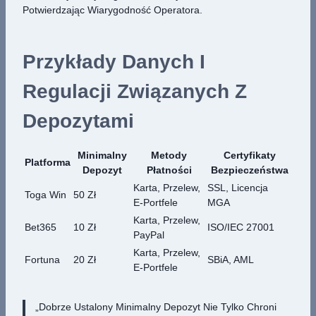
Potwierdzając Wiarygodność Operatora.
Przykłady Danych I
Regulacji Związanych Z
Depozytami
Minimalny
Metody
Certyfikaty
Platforma
Depozyt
Płatności
Bezpieczeństwa
Karta, Przelew,
SSL, Licencja
Toga Win
50 Zł
E-Portfele
MGA
Karta, Przelew,
Bet365
10 Zł
ISO/IEC 27001
PayPal
Karta, Przelew,
Fortuna
20 Zł
SBiA, AML
E-Portfele
„Dobrze Ustalony Minimalny Depozyt Nie Tylko Chroni