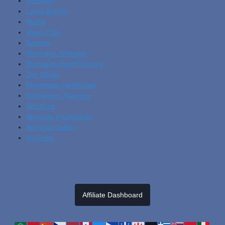
Inclusion
Legal Benefit
Media
Mega HSA
Mission
Mortgage Arbitrage
Mortgage Payoff Survey
Our Media
Preventive Healthcare
Retirement Planning
Solutions
Worksite Productivity
Worksite Safety
YouTube
Affiliate Dashboard