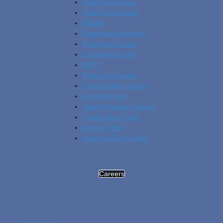
Debt Assumption
Debt Testimonials
EBooks
Employee Retention
Employee Survey
Employer Survey
ERTC
Financial Literacy
Fund College Survey
Go Debt Free
Health Provider Search
Health Care Costs
Identity Theft
Incentive Tax Credits
Careers